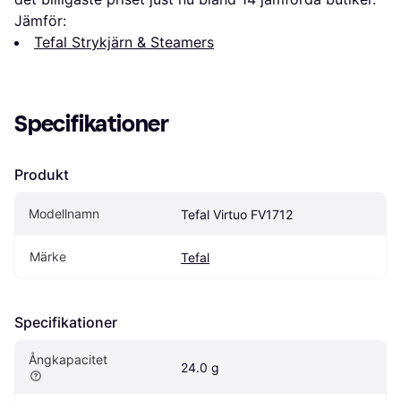
Jämför:
Tefal Strykjärn & Steamers
Specifikationer
Produkt
Modellnamn
Tefal Virtuo FV1712
Märke
Tefal
Specifikationer
Ångkapacitet
24.0 g