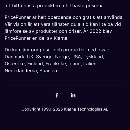
att hitta bästa produkterna till bästa priserna.
PriceRunner är helt oberoende och gratis att använda.
Vår vision är att vara tjänsten du alltid kan lita på vid
jämförelse av produkter och priser. År 2022 blev
PriceRunner en del av Klarna.
Du kan jämföra priser och produkter med oss i:
Danmark
,
UK
,
Sverige
,
Norge
,
USA
,
Tyskland
,
Österrike
,
Finland
,
Frankrike
,
Irland
,
Italien
,
Nederländerna
,
Spanien
Copyright 1999-2026 Klarna Technologies AB