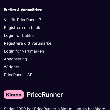
Butiker & Varumärken
Varför PriceRunner?
Registrera din butik
Login för butiker
Registrera ditt varumärke
Login för varumärken
Annonsering
Widgets
PriceRunner API
Sedan 1999 har PriceRunner hjälpt miljontals besökare