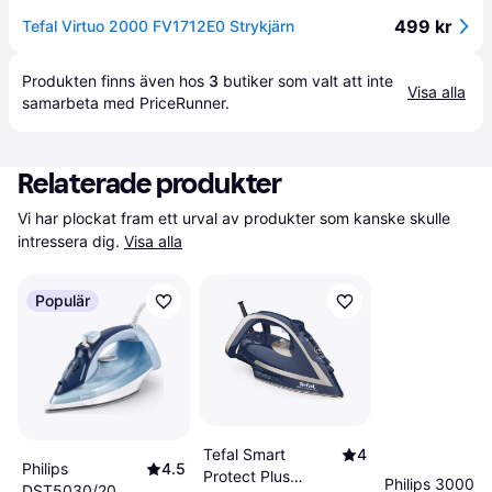
499 kr
Tefal Virtuo 2000 FV1712E0 Strykjärn
Produkten finns även hos 
3
butiker
 som valt att inte 
Visa alla
samarbeta med PriceRunner.
Relaterade produkter
Vi har plockat fram ett urval av produkter som kanske skulle 
intressera dig.
Visa alla
Populär
Tefal Smart
4
Philips
4.5
Protect Plus
Philips 3000
DST5030/20