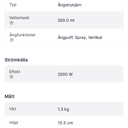
Typ
Ångstrykjärn
Vattentank
200.0 ml
Ångfunktioner
Ångpuff, Spray, Vertikal
Strömkälla
Effekt
2000 W
Mått
Vikt
1.3 kg
Höjd
15.5 cm