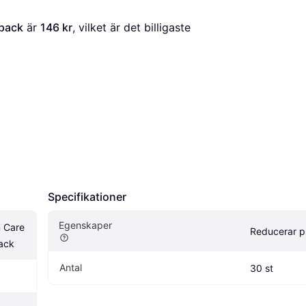
-pack
 är 
146 kr
, vilket är det billigaste 
Specifikationer
Egenskaper
 Care 
Reducerar p
ack
Antal
30 st