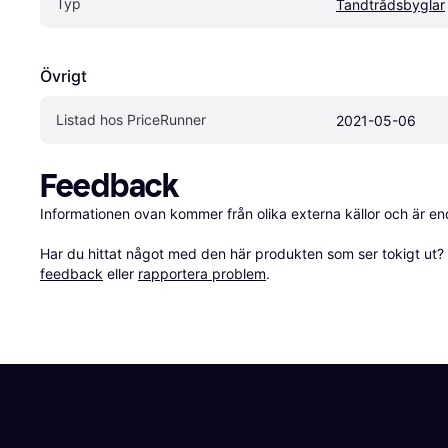
Typ
Tandtrådsbyglar
Övrigt
Listad hos PriceRunner
2021-05-06
Feedback
Informationen ovan kommer från olika externa källor och är en
Har du hittat något med den här produkten som ser tokigt ut? E
feedback
 eller 
rapportera problem
.