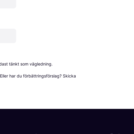
dast tänkt som vägledning.

ller har du förbättringsförslag? Skicka 