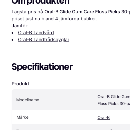
Om produkten
Lägsta pris på 
Oral-B Glide Gum Care Floss Picks 30
priset just nu bland 
4
 jämförda butiker.
Jämför:
Oral-B Tandvård
Oral-B Tandtrådsbyglar
Specifikationer
Produkt
Oral-B Glide Gum
Modellnamn
Floss Picks 30-p
Märke
Oral-B