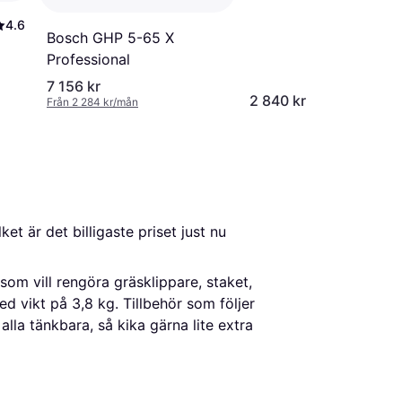
4.6
Bosch GHP 5-65 X
Professional
7 156 kr
2 840 kr
Från 2 284 kr/mån
ilket är det billigaste priset just nu 
om vill rengöra gräsklippare, staket,
ed vikt på 3,8 kg. Tillbehör som följer
alla tänkbara, så kika gärna lite extra