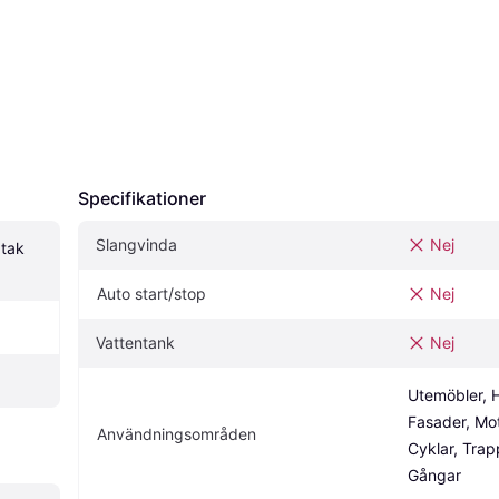
Specifikationer
Slangvinda
Nej
tak 
Auto start/stop
Nej
Vattentank
Nej
Utemöbler, H
Fasader, Mot
Användningsområden
Cyklar, Trap
Gångar