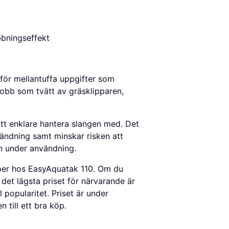
bbningseffekt
för mellantuffa uppgifter som
jobb som tvätt av gräsklipparen,
tt enklare hantera slangen med. Det
vändning samt minskar risken att
en under användning.
per hos EasyAquatak 110. Om du
det lägsta priset för närvarande är
 popularitet. Priset är under
 till ett bra köp.