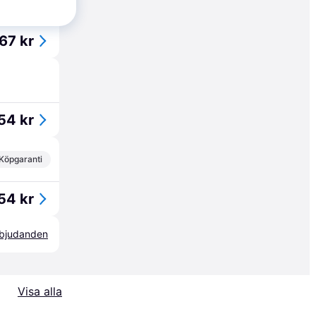
Köpgaranti
167 kr
54 kr
Köpgaranti
54 kr
erbjudanden
Visa alla