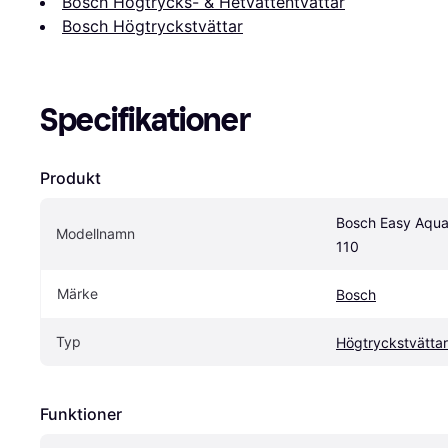
Bosch Högtrycks- & Hetvattentvättar
Bosch Högtryckstvättar
Specifikationer
Produkt
Bosch Easy Aqua
Modellnamn
110
Märke
Bosch
Typ
Högtryckstvättar
Funktioner