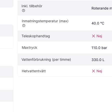
Inkl. tillbehör
Roterande 
Inmatningstemperatur (max)
40.0 °C
Teleskophandtag
Nej
Maxtryck
110.0 bar
Vattenförbrukning (per timme)
330.0 L
Hetvattentvätt
Nej