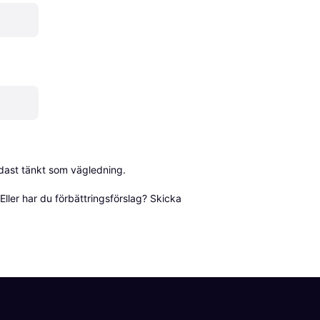
dast tänkt som vägledning.

ller har du förbättringsförslag? Skicka 