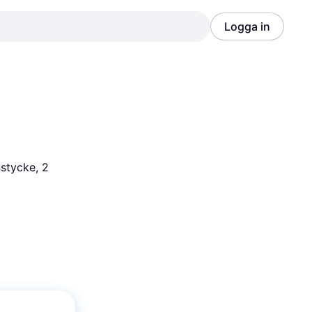
Logga in
Annons
Annons
tycke, 2 