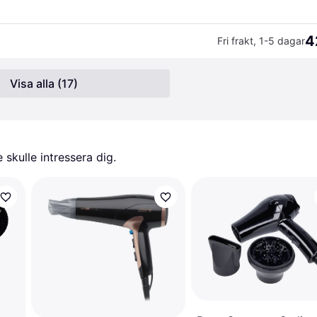
4
Fri frakt
,
1-5 dagar
Visa alla (17)
skulle intressera dig.