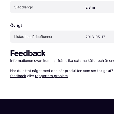
Sladdlängd
2.8 m
Övrigt
Listad hos PriceRunner
2018-05-17
Feedback
Informationen ovan kommer från olika externa källor och är en
Har du hittat något med den här produkten som ser tokigt ut? E
feedback
 eller 
rapportera problem
.