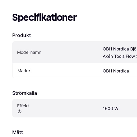
Specifikationer
Produkt
OBH Nordica Björ
Modellnamn
Axén Tools Flow
Märke
OBH Nordica
Strömkälla
Effekt
1600 W
Mått