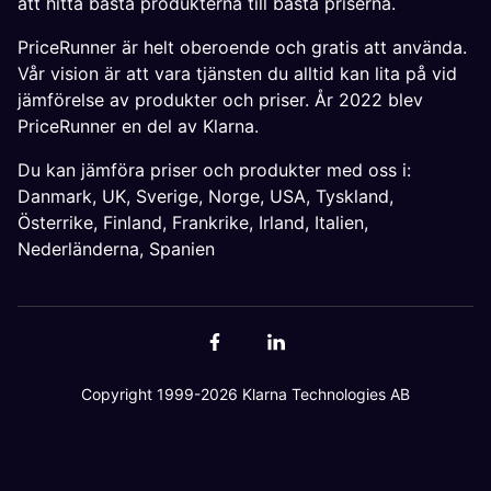
att hitta bästa produkterna till bästa priserna.
PriceRunner är helt oberoende och gratis att använda.
Vår vision är att vara tjänsten du alltid kan lita på vid
jämförelse av produkter och priser. År 2022 blev
PriceRunner en del av Klarna.
Du kan jämföra priser och produkter med oss i:
Danmark
,
UK
,
Sverige
,
Norge
,
USA
,
Tyskland
,
Österrike
,
Finland
,
Frankrike
,
Irland
,
Italien
,
Nederländerna
,
Spanien
Copyright 1999-2026 Klarna Technologies AB