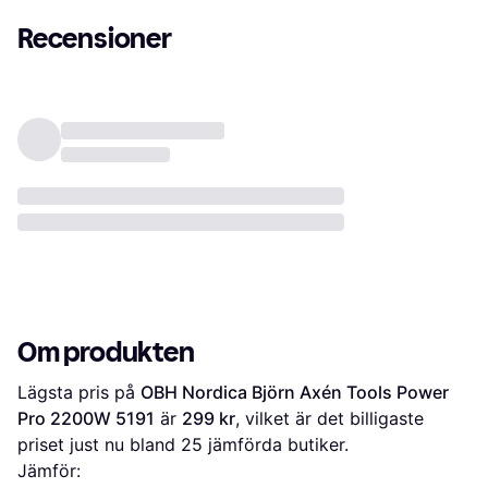
Recensioner
Om produkten
Lägsta pris på 
OBH Nordica Björn Axén Tools Power 
Pro 2200W 5191
 är 
299 kr
, vilket är det billigaste 
priset just nu bland 
25
 jämförda butiker.
Jämför: