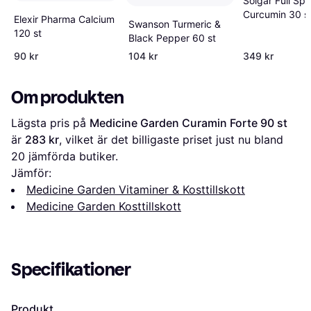
Solgar Full Sp
Curcumin 30 s
Elexir Pharma Calcium
Swanson Turmeric &
120 st
Black Pepper 60 st
90 kr
104 kr
349 kr
Om produkten
Lägsta pris på 
Medicine Garden Curamin Forte 90 st
är 
283 kr
, vilket är det billigaste priset just nu bland 
20
 jämförda butiker.
Jämför:
Medicine Garden Vitaminer & Kosttillskott
Medicine Garden Kosttillskott
Specifikationer
Produkt