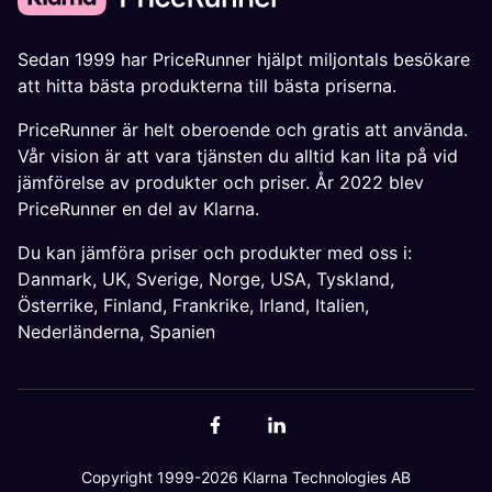
Sedan 1999 har PriceRunner hjälpt miljontals besökare
att hitta bästa produkterna till bästa priserna.
PriceRunner är helt oberoende och gratis att använda.
Vår vision är att vara tjänsten du alltid kan lita på vid
jämförelse av produkter och priser. År 2022 blev
PriceRunner en del av Klarna.
Du kan jämföra priser och produkter med oss i:
Danmark
,
UK
,
Sverige
,
Norge
,
USA
,
Tyskland
,
Österrike
,
Finland
,
Frankrike
,
Irland
,
Italien
,
Nederländerna
,
Spanien
Copyright 1999-2026 Klarna Technologies AB