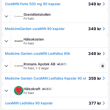
349 kr
CuraMIN Forte 500 mg 90 kapslar
Graviditetskollen
Fri frakt
349 kr
MedicineGarden curaMIN 90 kapslar
Hälsokosten
Fri frakt
349 kr
Medicine Garden curaMIN Ledhälsa 90k
Kronans Apotek AB
5.0
(7)
Fri frakt
,
1-2 dagar
359 kr
Medicine Garden CuraMIN Ledhälsa Kapslar 90 st
Hälsokraft
4.0
(4)
Fri frakt
377 kr
curaMIN Ledhälsa 90 kapslar