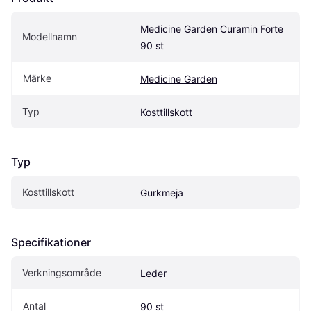
Medicine Garden Curamin Forte 
Modellnamn
90 st
Märke
Medicine Garden
Typ
Kosttillskott
Typ
Kosttillskott
Gurkmeja
Specifikationer
Verkningsområde
Leder
Antal
90 st