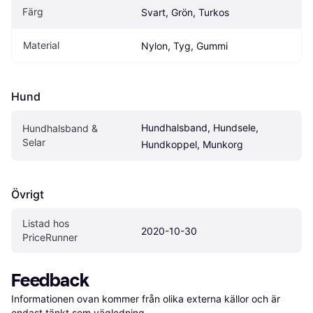
Färg
Svart, Grön, Turkos
Material
Nylon, Tyg, Gummi
Hund
Hundhalsband, Hundsele, 
Hundhalsband & 
Selar
Hundkoppel, Munkorg
Övrigt
Listad hos 
2020-10-30
PriceRunner
Feedback
Informationen ovan kommer från olika externa källor och är 
endast tänkt som vägledning.
