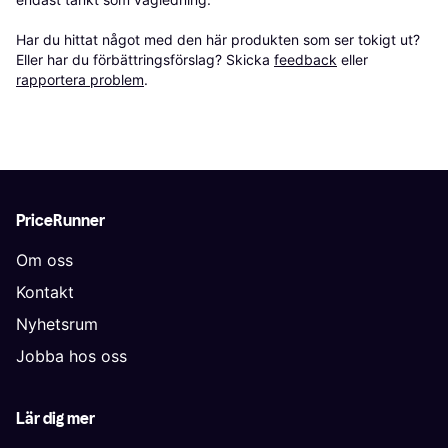
Har du hittat något med den här produkten som ser tokigt ut? 
Eller har du förbättringsförslag? Skicka 
feedback
 eller 
rapportera problem
.
PriceRunner
Om oss
Kontakt
Nyhetsrum
Jobba hos oss
Lär dig mer