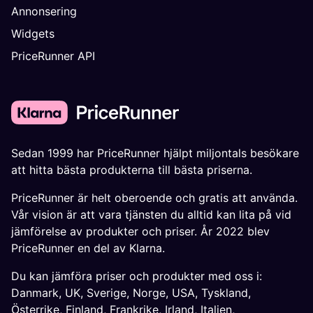
Annonsering
Widgets
PriceRunner API
Sedan 1999 har PriceRunner hjälpt miljontals besökare
att hitta bästa produkterna till bästa priserna.
PriceRunner är helt oberoende och gratis att använda.
Vår vision är att vara tjänsten du alltid kan lita på vid
jämförelse av produkter och priser. År 2022 blev
PriceRunner en del av Klarna.
Du kan jämföra priser och produkter med oss i:
Danmark
,
UK
,
Sverige
,
Norge
,
USA
,
Tyskland
,
Österrike
,
Finland
,
Frankrike
,
Irland
,
Italien
,