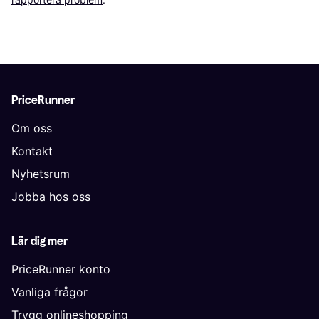
PriceRunner
Om oss
Kontakt
Nyhetsrum
Jobba hos oss
Lär dig mer
PriceRunner konto
Vanliga frågor
Trygg onlineshopping