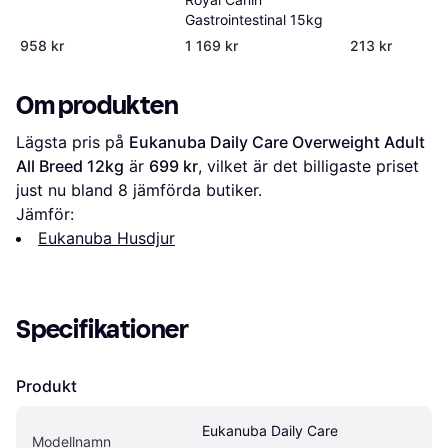
Gastrointestinal 15kg
958 kr
1 169 kr
213 kr
Om produkten
Lägsta pris på 
Eukanuba Daily Care Overweight Adult 
All Breed 12kg
 är 
699 kr
, vilket är det billigaste priset 
just nu bland 
8
 jämförda butiker.
Jämför:
Eukanuba Husdjur
Specifikationer
Produkt
Eukanuba Daily Care 
Modellnamn