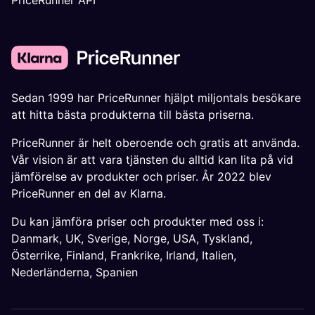
PriceRunner API
Sedan 1999 har PriceRunner hjälpt miljontals besökare
att hitta bästa produkterna till bästa priserna.
PriceRunner är helt oberoende och gratis att använda.
Vår vision är att vara tjänsten du alltid kan lita på vid
jämförelse av produkter och priser. År 2022 blev
PriceRunner en del av Klarna.
Du kan jämföra priser och produkter med oss i:
Danmark
,
UK
,
Sverige
,
Norge
,
USA
,
Tyskland
,
Österrike
,
Finland
,
Frankrike
,
Irland
,
Italien
,
Nederländerna
,
Spanien