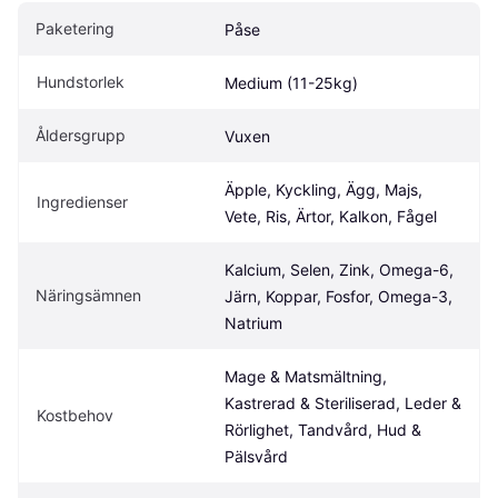
Paketering
Påse
Hundstorlek
Medium (11-25kg)
Åldersgrupp
Vuxen
Äpple, Kyckling, Ägg, Majs, 
Ingredienser
Vete, Ris, Ärtor, Kalkon, Fågel
Kalcium, Selen, Zink, Omega-6, 
Näringsämnen
Järn, Koppar, Fosfor, Omega-3, 
Natrium
Mage & Matsmältning, 
Kastrerad & Steriliserad, Leder & 
Kostbehov
Rörlighet, Tandvård, Hud & 
Pälsvård