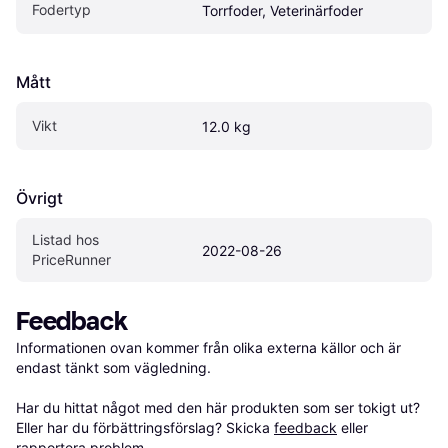
Fodertyp
Torrfoder, Veterinärfoder
Mått
Vikt
12.0 kg
Övrigt
Listad hos 
2022-08-26
PriceRunner
Feedback
Informationen ovan kommer från olika externa källor och är 
endast tänkt som vägledning.

Har du hittat något med den här produkten som ser tokigt ut? 
Eller har du förbättringsförslag? Skicka 
feedback
 eller 
rapportera problem
.