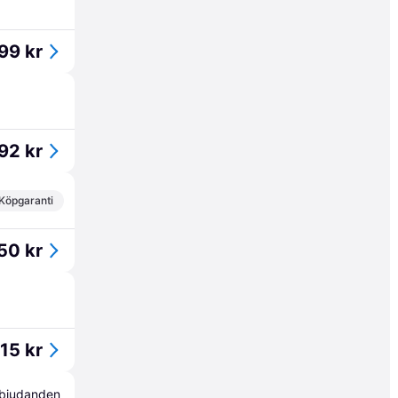
99 kr
92 kr
Köpgaranti
50 kr
15 kr
erbjudanden