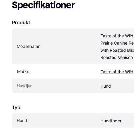
Specifikationer
Produkt
Taste of the Wild
Prairie Canine Re
Modellnamn
with Roasted Biso
Roasted Venison
Märke
Taste of the Wild
Husdjur
Hund
Typ
Hund
Hundfoder