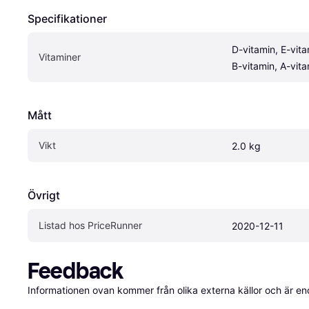
Specifikationer
D-vitamin, E-vitam
Vitaminer
B-vitamin, A-vit
Mått
Vikt
2.0 kg
Övrigt
Listad hos PriceRunner
2020-12-11
Feedback
Informationen ovan kommer från olika externa källor och är en