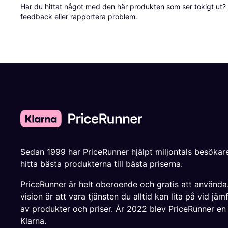
Har du hittat något med den här produkten som ser tokigt ut? E
feedback
 eller 
rapportera problem
.
Sedan 1999 har PriceRunner hjälpt miljontals besökare
hitta bästa produkterna till bästa priserna.
PriceRunner är helt oberoende och gratis att använda
vision är att vara tjänsten du alltid kan lita på vid jäm
av produkter och priser. År 2022 blev PriceRunner en
Klarna.