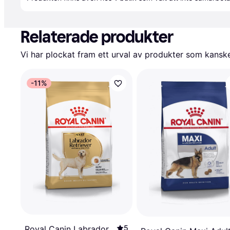
Relaterade produkter
Vi har plockat fram ett urval av produkter som kanske 
-11%
5
Royal Canin Labrador