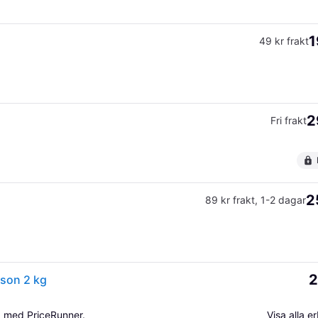
1
49 kr frakt
2
Fri frakt
2
89 kr frakt
,
1-2 dagar
2
ison 2 kg
a med PriceRunner.
Visa alla 