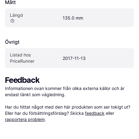
Mått
Längd
135.0 mm
Övrigt
Listad hos 
2017-11-13
PriceRunner
Feedback
Informationen ovan kommer från olika externa källor och är 
endast tänkt som vägledning.

Har du hittat något med den här produkten som ser tokigt ut? 
Eller har du förbättringsförslag? Skicka 
feedback
 eller 
rapportera problem
.