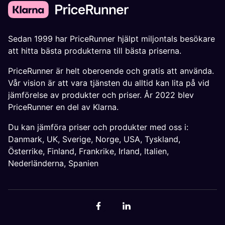
Sedan 1999 har PriceRunner hjälpt miljontals besökare
att hitta bästa produkterna till bästa priserna.
PriceRunner är helt oberoende och gratis att använda.
Vår vision är att vara tjänsten du alltid kan lita på vid
jämförelse av produkter och priser. År 2022 blev
PriceRunner en del av Klarna.
Du kan jämföra priser och produkter med oss i:
Danmark
,
UK
,
Sverige
,
Norge
,
USA
,
Tyskland
,
Österrike
,
Finland
,
Frankrike
,
Irland
,
Italien
,
Nederländerna
,
Spanien