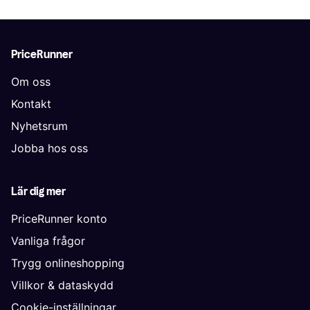
PriceRunner
Om oss
Kontakt
Nyhetsrum
Jobba hos oss
Lär dig mer
PriceRunner konto
Vanliga frågor
Trygg onlineshopping
Villkor & dataskydd
Cookie-inställningar