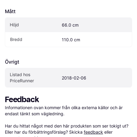
Mått
Höjd
66.0 cm
Bredd
110.0 cm
Övrigt
Listad hos 
2018-02-06
PriceRunner
Feedback
Informationen ovan kommer från olika externa källor och är 
endast tänkt som vägledning.

Har du hittat något med den här produkten som ser tokigt ut? 
Eller har du förbättringsförslag? Skicka 
feedback
 eller 