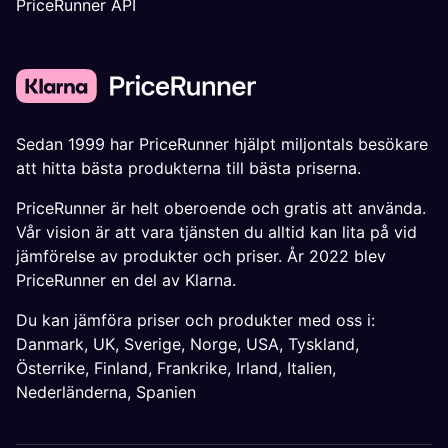
PriceRunner API
Sedan 1999 har PriceRunner hjälpt miljontals besökare
att hitta bästa produkterna till bästa priserna.
PriceRunner är helt oberoende och gratis att använda.
Vår vision är att vara tjänsten du alltid kan lita på vid
jämförelse av produkter och priser. År 2022 blev
PriceRunner en del av Klarna.
Du kan jämföra priser och produkter med oss i:
Danmark
,
UK
,
Sverige
,
Norge
,
USA
,
Tyskland
,
Österrike
,
Finland
,
Frankrike
,
Irland
,
Italien
,
Nederländerna
,
Spanien