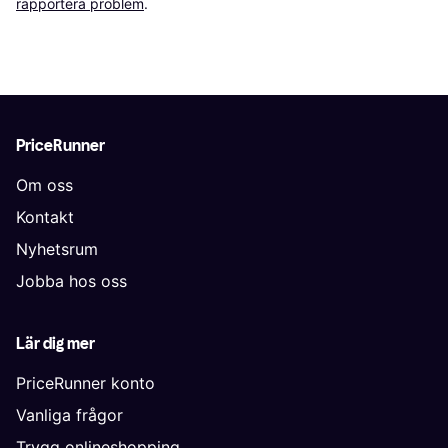
rapportera problem
.
PriceRunner
Om oss
Kontakt
Nyhetsrum
Jobba hos oss
Lär dig mer
PriceRunner konto
Vanliga frågor
Trygg onlineshopping