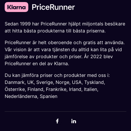
Sedan 1999 har PriceRunner hjälpt miljontals besökare
att hitta bästa produkterna till bästa priserna.
PriceRunner är helt oberoende och gratis att använda.
Vår vision är att vara tjänsten du alltid kan lita på vid
jämförelse av produkter och priser. År 2022 blev
PriceRunner en del av Klarna.
Du kan jämföra priser och produkter med oss i:
Danmark
,
UK
,
Sverige
,
Norge
,
USA
,
Tyskland
,
Österrike
,
Finland
,
Frankrike
,
Irland
,
Italien
,
Nederländerna
,
Spanien