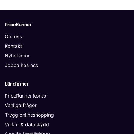
PriceRunner
Om oss
Kontakt
Nyhetsrum
Jobba hos oss
Lär dig mer
PriceRunner konto
Vanliga frågor
Trygg onlineshopping
Villkor & dataskydd