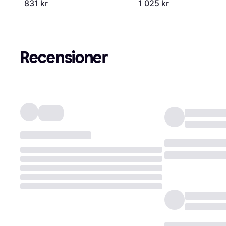
831 kr
1 025 kr
Recensioner