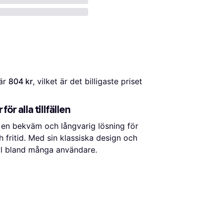
är 
804 kr
, vilket är det billigaste priset 
ör alla tillfällen
 en bekväm och långvarig lösning för
fritid. Med sin klassiska design och
al bland många användare.