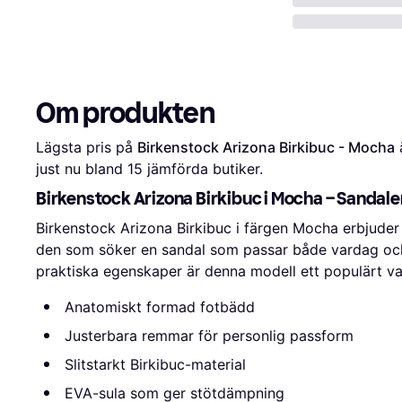
Om produkten
Lägsta pris på 
Birkenstock Arizona Birkibuc - Mocha
 
just nu bland 
15
 jämförda butiker.
Birkenstock Arizona Birkibuc i Mocha – Sandaler f
Birkenstock Arizona Birkibuc i färgen Mocha erbjuder
den som söker en sandal som passar både vardag och 
praktiska egenskaper är denna modell ett populärt v
Anatomiskt formad fotbädd
Justerbara remmar för personlig passform
Slitstarkt Birkibuc-material
EVA-sula som ger stötdämpning