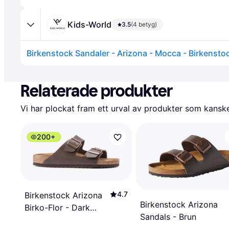
Kids-World
3.5
(4 betyg)
Relaterade produkter
Vi har plockat fram ett urval av produkter som kanske 
200+
4.7
Birkenstock Arizona
Birkenstock Arizona
Birko-Flor - Dark
Sandals - Brun
Brown