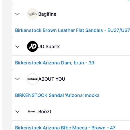
BagIfine
Birkenstock Brown Leather Flat Sandals - EU37/US7
JD Sports
Birkenstock Arizona Dam, brun - 39
Annons
ABOUT YOU
BIRKENSTOCK Sandal 'Arizona' mocka
Boozt
Birkenstock Arizona Bfbc Mocca - Brown - 47