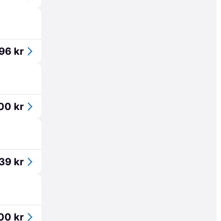
96 kr
00 kr
139 kr
00 kr