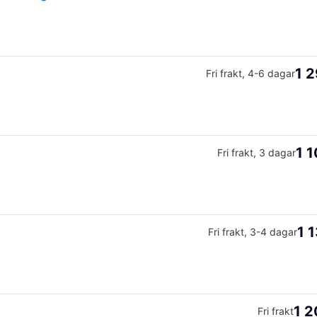
1 2
Fri frakt
,
4-6 dagar
1 1
Fri frakt
,
3 dagar
1 
Fri frakt
,
3-4 dagar
1 2
Fri frakt