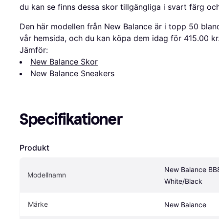
du kan se finns dessa skor tillgängliga i svart färg oc
Den här modellen från New Balance är i topp 50 blan
vår hemsida, och du kan köpa dem idag för 415.00 kr
Jämför:
New Balance Skor
New Balance Sneakers
Specifikationer
Produkt
New Balance BB8
Modellnamn
White/Black
Märke
New Balance