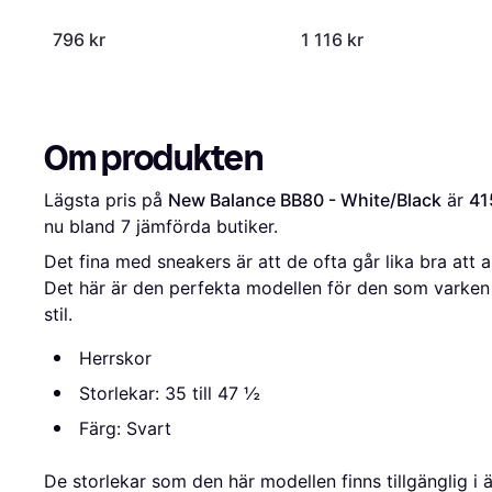
796 kr
1 116 kr
Om produkten
Lägsta pris på 
New Balance BB80 - White/Black
 är 
41
nu bland 
7
 jämförda butiker.
Det fina med sneakers är att de ofta går lika bra att a
Det här är den perfekta modellen för den som varken
stil.
Herrskor
Storlekar: 35 till 47 ½
Färg: Svart
De storlekar som den här modellen finns tillgänglig i 