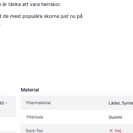
h är tänka att vara herrskor.
d de mest populära skorna just nu på
.
Material
Yttermaterial
0 - 
Läder, Synte
Yttersula
Gummi
Gore-Tex
Nej