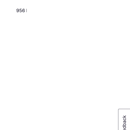
956 kr
955 kr