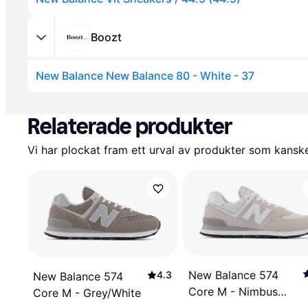
Boozt
New Balance New Balance 80 - White - 37
Annons
Relaterade produkter
Vi har plockat fram ett urval av produkter som kanske 
New Balance 574
4.3
New Balance 574
Core M - Nimbus
Core M - Grey/White
Cloud/White