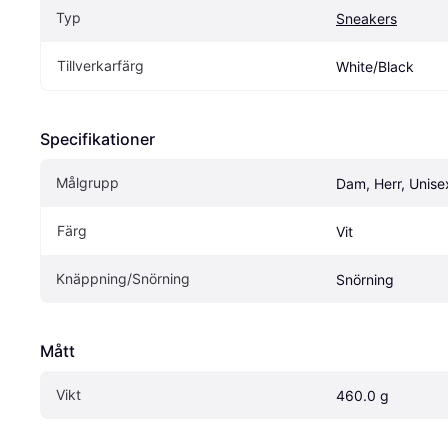
Typ
Sneakers
Tillverkarfärg
White/Black
Specifikationer
Målgrupp
Dam, Herr, Unise
Färg
Vit
Knäppning/Snörning
Snörning
Mått
Vikt
460.0 g