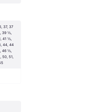
, 37, 37 
 39 ½, 
, 41 ½, 
, 44, 44 
 46 ½, 
 50, 51, 
55