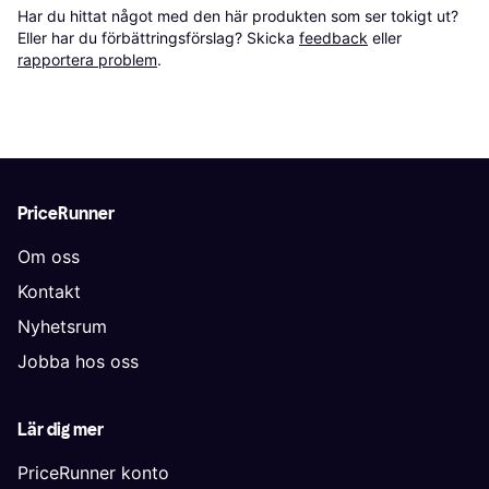
Har du hittat något med den här produkten som ser tokigt ut? 
Eller har du förbättringsförslag? Skicka 
feedback
 eller 
rapportera problem
.
PriceRunner
Om oss
Kontakt
Nyhetsrum
Jobba hos oss
Lär dig mer
PriceRunner konto