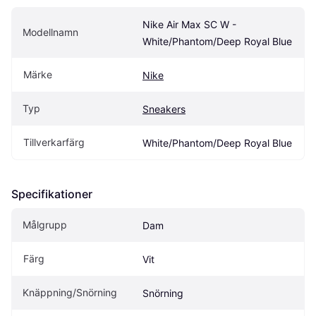
Nike Air Max SC W - 
Modellnamn
White/Phantom/Deep Royal Blue
Märke
Nike
Typ
Sneakers
Tillverkarfärg
White/Phantom/Deep Royal Blue
Specifikationer
Målgrupp
Dam
Färg
Vit
Knäppning/Snörning
Snörning