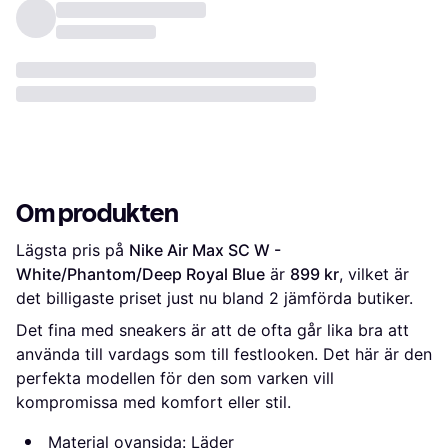
Om produkten
Lägsta pris på 
Nike Air Max SC W - 
White/Phantom/Deep Royal Blue
 är 
899 kr
, vilket är 
det billigaste priset just nu bland 
2
 jämförda butiker.
Det fina med sneakers är att de ofta går lika bra att
använda till vardags som till festlooken. Det här är den
perfekta modellen för den som varken vill
kompromissa med komfort eller stil.
Material ovansida: Läder