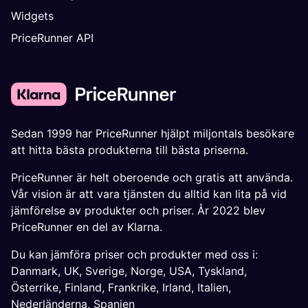
Widgets
PriceRunner API
Sedan 1999 har PriceRunner hjälpt miljontals besökare
att hitta bästa produkterna till bästa priserna.
PriceRunner är helt oberoende och gratis att använda.
Vår vision är att vara tjänsten du alltid kan lita på vid
jämförelse av produkter och priser. År 2022 blev
PriceRunner en del av Klarna.
Du kan jämföra priser och produkter med oss i:
Danmark
,
UK
,
Sverige
,
Norge
,
USA
,
Tyskland
,
Österrike
,
Finland
,
Frankrike
,
Irland
,
Italien
,
Nederländerna
,
Spanien