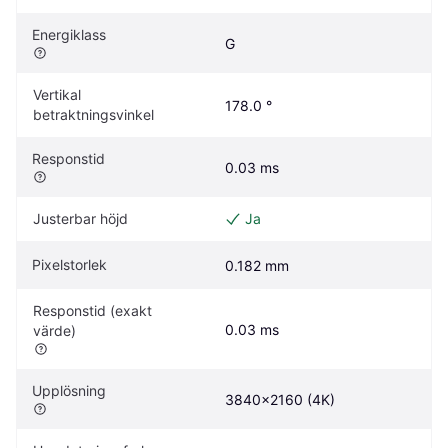
Energiklass
G
Vertikal 
178.0 °
betraktningsvinkel
Responstid
0.03 ms
Justerbar höjd
Ja
Pixelstorlek
0.182 mm
Responstid (exakt 
0.03 ms
värde)
Upplösning
3840x2160 (4K)