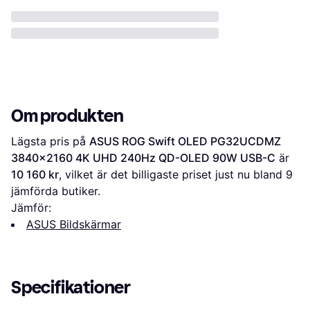
Om produkten
Lägsta pris på 
ASUS ROG Swift OLED PG32UCDMZ 
3840x2160 4K UHD 240Hz QD-OLED 90W USB-C
 är 
10 160 kr
, vilket är det billigaste priset just nu bland 
9
jämförda butiker.
Jämför:
ASUS Bildskärmar
Specifikationer