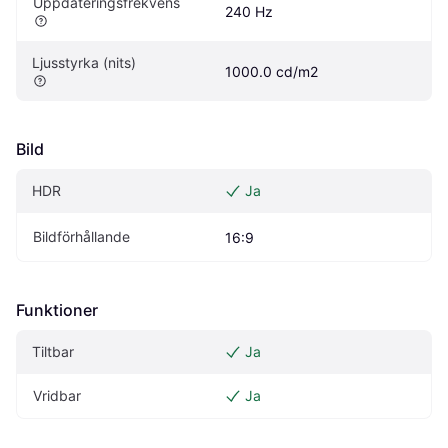
Uppdateringsfrekvens
240 Hz
Ljusstyrka (nits)
1000.0 cd/m2
Bild
HDR
Ja
Bildförhållande
16:9
Funktioner
Tiltbar
Ja
Vridbar
Ja