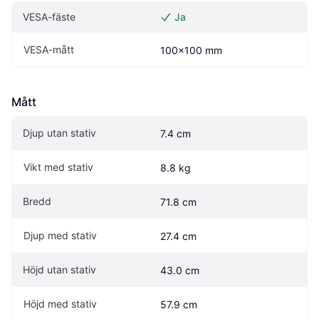
VESA-fäste
Ja
VESA-mått
100x100 mm
Mått
Djup utan stativ
7.4 cm
Vikt med stativ
8.8 kg
Bredd
71.8 cm
Djup med stativ
27.4 cm
Höjd utan stativ
43.0 cm
Höjd med stativ
57.9 cm