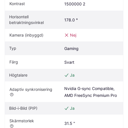
Kontrast
1500000 2
Horisontell 
178.0 °
betraktningsvinkel
Kamera (inbyggd)
Nej
Typ
Gaming
Färg
Svart
Högtalare
Ja
Nvidia G-sync Compatible, 
Adaptiv synkronisering
AMD FreeSync Premium Pro
Bild-i-Bild (PIP)
Ja
Skärmstorlek
31.5 "