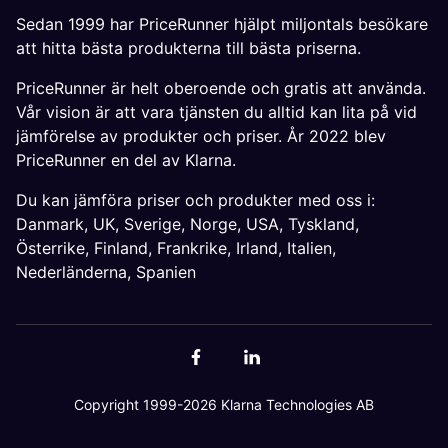
Sedan 1999 har PriceRunner hjälpt miljontals besökare
att hitta bästa produkterna till bästa priserna.
PriceRunner är helt oberoende och gratis att använda.
Vår vision är att vara tjänsten du alltid kan lita på vid
jämförelse av produkter och priser. År 2022 blev
PriceRunner en del av Klarna.
Du kan jämföra priser och produkter med oss i:
Danmark
,
UK
,
Sverige
,
Norge
,
USA
,
Tyskland
,
Österrike
,
Finland
,
Frankrike
,
Irland
,
Italien
,
Nederländerna
,
Spanien
Copyright 1999-2026 Klarna Technologies AB