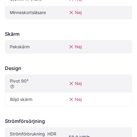
Minneskortsläsare
Nej
Skärm
Pekskärm
Nej
Design
Pivot 90°‎
Nej
Böjd skärm
Nej
Strömförsörjning
Strömförbrukning  HDR 