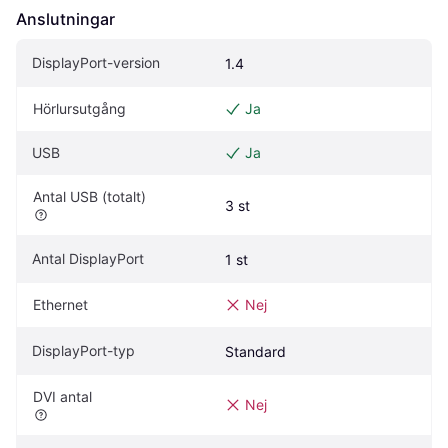
Anslutningar
DisplayPort-version
1.4
Hörlursutgång
Ja
USB
Ja
Antal USB (totalt)
3 st
Antal DisplayPort
1 st
Ethernet
Nej
DisplayPort-typ
Standard
DVI antal
Nej