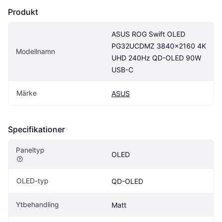
Produkt
ASUS ROG Swift OLED 
PG32UCDMZ 3840x2160 4K 
Modellnamn
UHD 240Hz QD-OLED 90W 
USB-C
Märke
ASUS
Specifikationer
Paneltyp
OLED
OLED-typ
QD-OLED
Ytbehandling
Matt