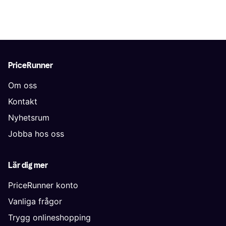
PriceRunner
Om oss
Kontakt
Nyhetsrum
Jobba hos oss
Lär dig mer
PriceRunner konto
Vanliga frågor
Trygg onlineshopping