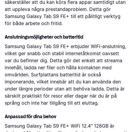
säkerställer att du kan köra flera appar samtidigt utan
att uppleva några prestandaproblem. Detta gör
Samsung Galaxy Tab S9 FE+ till ett pålitligt verktyg
för både arbete och fritid.
Anslutningsmöjligheter och batteritid
Samsung Galaxy Tab S9 FE+ erbjuder WiFi-anslutning,
vilket ger snabb och stabil internetåtkomst oavsett
var du befinner dig. Detta gör det enkelt att streama
innehåll, ladda ner filer och hålla kontakten med
omvärlden. Surfplattans batteritid är också
imponerande, vilket innebär att du kan använda den
under längre perioder utan att behöva ladda. Detta är
särskilt praktiskt för resor eller dagar när du är på
språng och inte har tillgång till ett eluttag.
Anpassad för dina behov
Samsung Galaxy Tab S9 FE+ WiFi 12.4" 128GB är