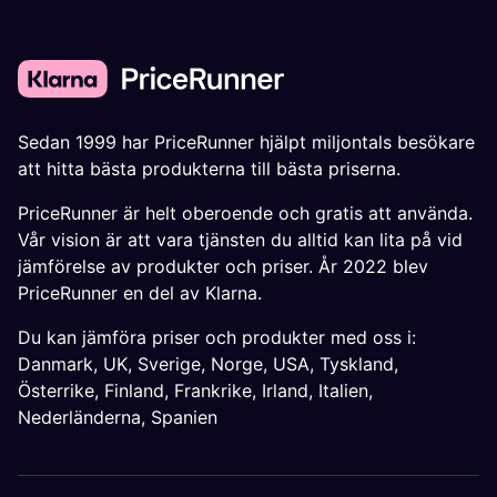
Sedan 1999 har PriceRunner hjälpt miljontals besökare
att hitta bästa produkterna till bästa priserna.
PriceRunner är helt oberoende och gratis att använda.
Vår vision är att vara tjänsten du alltid kan lita på vid
jämförelse av produkter och priser. År 2022 blev
PriceRunner en del av Klarna.
Du kan jämföra priser och produkter med oss i:
Danmark
,
UK
,
Sverige
,
Norge
,
USA
,
Tyskland
,
Österrike
,
Finland
,
Frankrike
,
Irland
,
Italien
,
Nederländerna
,
Spanien