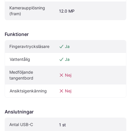
Kameraupplösning 
12.0 MP
(fram)
Funktioner
Fingeravtrycksläsare
Ja
Vattentålig
Ja
Medföljande 
Nej
tangentbord
Ansiktsigenkänning
Nej
Anslutningar
Antal USB-C
1 st