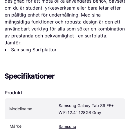
designad för att möta olika användares behov, oavsett
om du är student, yrkesverksam eller bara letar efter
en pålitlig enhet för underhållning. Med sina
mångsidiga funktioner och robusta design är den ett
användbart verktyg för alla som söker en kombination
av prestanda och bekvämlighet i en surfplatta.
Jämför:
Samsung Surfplattor
Specifikationer
Produkt
Samsung Galaxy Tab S9 FE+ 
Modellnamn
WiFi 12.4" 128GB Gray
Märke
Samsung