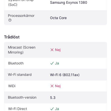
Samsung Exynos 1380
(SoC)
Processorkärnor
Octa Core
Trådlöst
Miracast (Screen 
Nej
Mirroring)
Bluetooth
Ja
Wi-Fi standard
Wi-Fi 6 (802.11ax)
WiDi
Nej
Bluetooth-version
5.3
Wi-Fi Direct
Ja