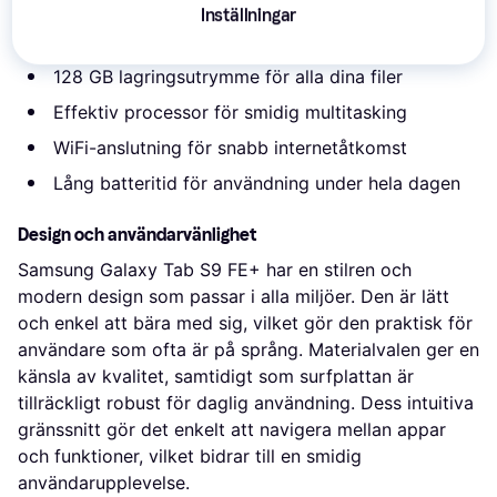
Stor 12,4-tumsskärm för förbättrad visuell
Inställningar
upplevelse
128 GB lagringsutrymme för alla dina filer
Effektiv processor för smidig multitasking
WiFi-anslutning för snabb internetåtkomst
Lång batteritid för användning under hela dagen
Design och användarvänlighet
Samsung Galaxy Tab S9 FE+ har en stilren och
modern design som passar i alla miljöer. Den är lätt
och enkel att bära med sig, vilket gör den praktisk för
användare som ofta är på språng. Materialvalen ger en
känsla av kvalitet, samtidigt som surfplattan är
tillräckligt robust för daglig användning. Dess intuitiva
gränssnitt gör det enkelt att navigera mellan appar
och funktioner, vilket bidrar till en smidig
användarupplevelse.