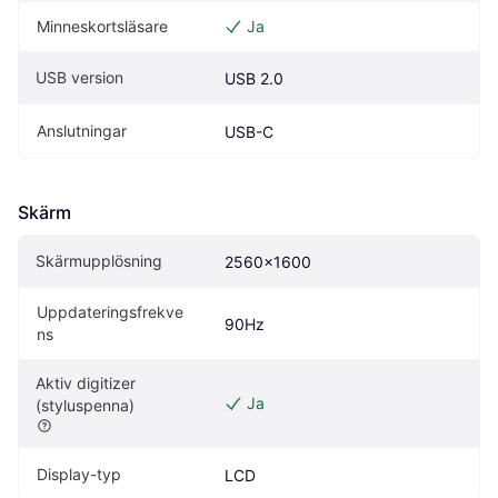
Minneskortsläsare
Ja
USB version
USB 2.0
Anslutningar
USB-C
Skärm
Skärmupplösning
2560x1600
Uppdateringsfrekve
90Hz
ns
Aktiv digitizer 
Ja
(styluspenna)
Display-typ
LCD