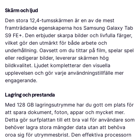
Skärm och ljud
Den stora 12,4-tumsskärmen är en av de mest
framträdande egenskaperna hos Samsung Galaxy Tab
S9 FE+. Den erbjuder skarpa bilder och livfulla färger,
vilket gör den utmärkt för både arbete och
underhållning. Oavsett om du tittar på film, spelar spel
eller redigerar bilder, levererar skärmen hög
bildkvalitet. Ljudet kompletterar den visuella
upplevelsen och gör varje användningstillfälle mer
engagerande.
Lagring och prestanda
Med 128 GB lagringsutrymme har du gott om plats för
att spara dokument, foton, appar och mycket mer.
Detta gör surfplattan till ett bra val för användare som
behöver lagra stora mängder data utan att behöva
oroa sig för utrymmesbrist. Den effektiva processorn