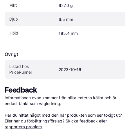
Vikt
627.0 g
Djup
6.5 mm
Höjd
185.4 mm
Övrigt
Listad hos 
2023-10-16
PriceRunner
Feedback
Informationen ovan kommer från olika externa källor och är 
endast tänkt som vägledning.

Har du hittat något med den här produkten som ser tokigt ut? 
Eller har du förbättringsförslag? Skicka 
feedback
 eller 
rapportera problem
.