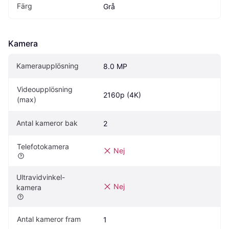
Färg
Grå
Kamera
Kameraupplösning
8.0 MP
Videoupplösning 
2160p (4K)
(max)
Antal kameror bak
2
Telefotokamera
Nej
Ultravidvinkel-
Nej
kamera
Antal kameror fram
1