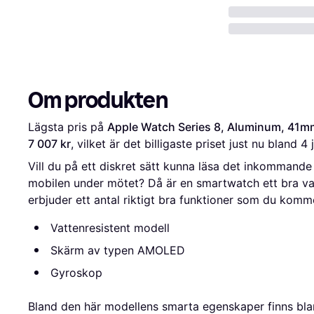
Om produkten
Lägsta pris på 
Apple Watch Series 8, Aluminum, 41mm
7 007 kr
, vilket är det billigaste priset just nu bland 
4
 
Vill du på ett diskret sätt kunna läsa det inkommande
mobilen under mötet? Då är en smartwatch ett bra va
erbjuder ett antal riktigt bra funktioner som du komm
Vattenresistent modell
Skärm av typen AMOLED
Gyroskop
Bland den här modellens smarta egenskaper finns bla