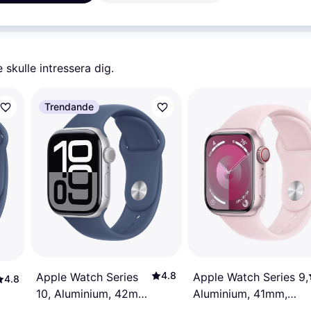
skulle intressera dig.
Trendande
4.8
Apple Watch Series 9,
Apple Watch Series
4.8
Aluminium, 41mm,
10, Aluminium, 42mm,
GPS + Cellular, Sport
GPS + Cellular, Sport