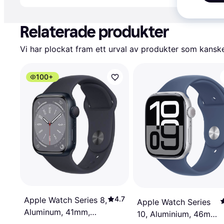
Annons
Relaterade produkter
Vi har plockat fram ett urval av produkter som kanske 
100+
4.7
Apple Watch Series 8,
Apple Watch Series
Aluminum, 41mm,
10, Aluminium, 46mm,