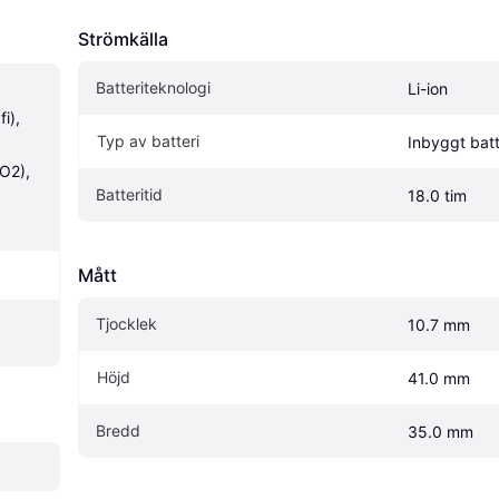
Strömkälla
Batteriteknologi
Li-ion
i), 
Typ av batteri
Inbyggt batt
O2), 
Batteritid
18.0 tim
Mått
Tjocklek
10.7 mm
Höjd
41.0 mm
Bredd
35.0 mm