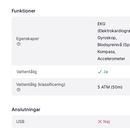
Funktioner
EKG 
(Elektrokardiograf
Gyroskop, 
Egenskaper
Blodsyrenivå (Sp
Kompass, 
Accelerometer
Vattentålig
Ja
Vattentålig (klassificering)
5 ATM (50m)
Anslutningar
USB
Nej