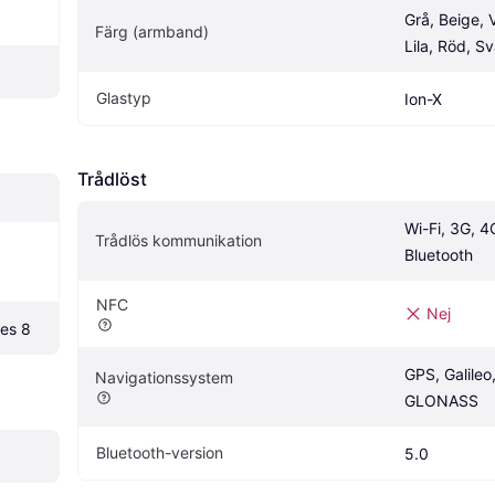
Grå, Beige, Vi
Färg (armband)
Lila, Röd, Sv
Glastyp
Ion-X
Trådlöst
Wi-Fi, 3G, 4G
Trådlös kommunikation
 
Bluetooth
NFC
Nej
es 8
GPS, Galileo,
Navigationssystem
GLONASS
Bluetooth-version
5.0