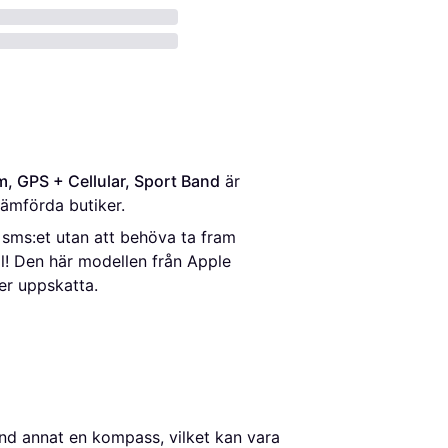
, GPS + Cellular, Sport Band
 är 
jämförda butiker.
 sms:et utan att behöva ta fram
l! Den här modellen från Apple
er uppskatta.
nd annat en kompass, vilket kan vara