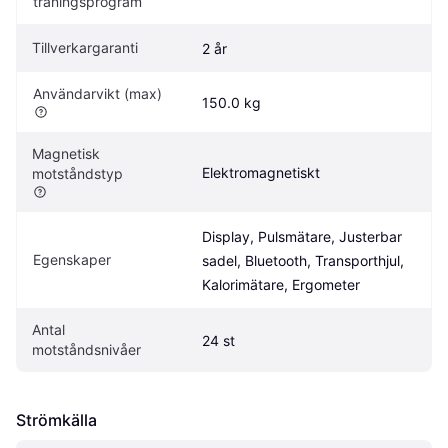
träningsprogram
Tillverkargaranti
2 år
Användarvikt (max)
150.0 kg
Magnetisk 
Elektromagnetiskt
motståndstyp
Display, Pulsmätare, Justerbar 
Egenskaper
sadel, Bluetooth, Transporthjul, 
Kalorimätare, Ergometer
Antal 
24 st
motståndsnivåer
Strömkälla