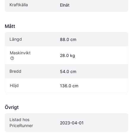
Kraftkälla
Elnät
Mått
Längd
88.0 cm
Maskinvikt
28.0 kg
Bredd
54.0 cm
Höjd
136.0 cm
Övrigt
Listad hos 
2023-04-01
PriceRunner