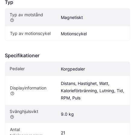
Typ
Typ av motstånd
Magnetiskt
Typ av motionscykel
Motionscykel
Specifikationer
Pedaler
Korgpedaler
Distans, Hastighet, Watt, 
Displayinformation
Kalorieförbränning, Lutning, Tid, 
RPM, Puls
Svänghjulsvikt
9.0 kg
Antal 
21