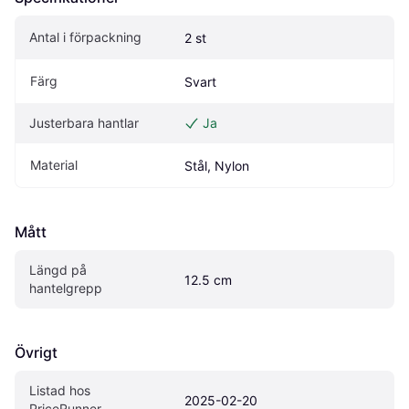
Antal i förpackning
2 st
Färg
Svart
Justerbara hantlar
Ja
Material
Stål, Nylon
Mått
Längd på 
12.5 cm
hantelgrepp
Övrigt
Listad hos 
2025-02-20
PriceRunner