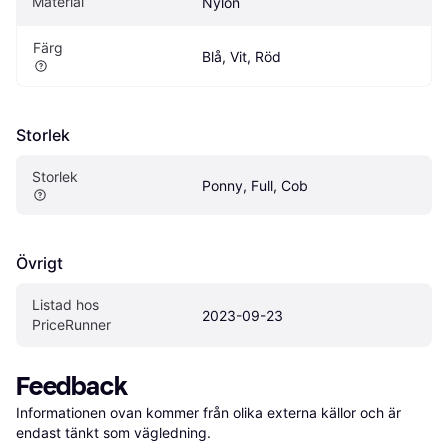
Material
Nylon
Färg
Blå, Vit, Röd
Storlek
Storlek
Ponny, Full, Cob
Övrigt
Listad hos 
2023-09-23
PriceRunner
Feedback
Informationen ovan kommer från olika externa källor och är 
endast tänkt som vägledning.
