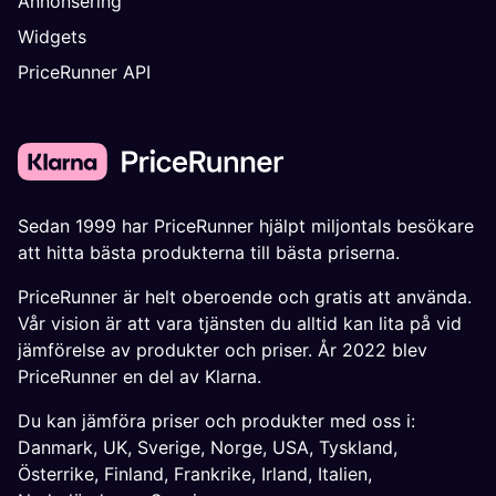
Annonsering
Widgets
PriceRunner API
Sedan 1999 har PriceRunner hjälpt miljontals besökare
att hitta bästa produkterna till bästa priserna.
PriceRunner är helt oberoende och gratis att använda.
Vår vision är att vara tjänsten du alltid kan lita på vid
jämförelse av produkter och priser. År 2022 blev
PriceRunner en del av Klarna.
Du kan jämföra priser och produkter med oss i:
Danmark
,
UK
,
Sverige
,
Norge
,
USA
,
Tyskland
,
Österrike
,
Finland
,
Frankrike
,
Irland
,
Italien
,