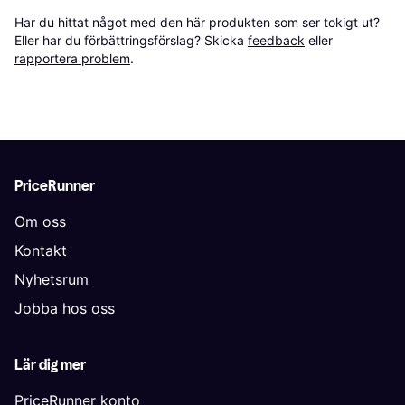
Har du hittat något med den här produkten som ser tokigt ut? 
Eller har du förbättringsförslag? Skicka 
feedback
 eller 
rapportera problem
.
PriceRunner
Om oss
Kontakt
Nyhetsrum
Jobba hos oss
Lär dig mer
PriceRunner konto