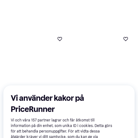
Vi använder kakor på
PriceRunner
Vi och våra
157
partner lagrar och får åtkomst till
information på din enhet, som unika ID i cookies. Detta görs
för att behandla personuppgifter. För att vidta dessa
Schockemöhle Memphis
åtgärder kräver vi ditt samtycke, som du kan ge via