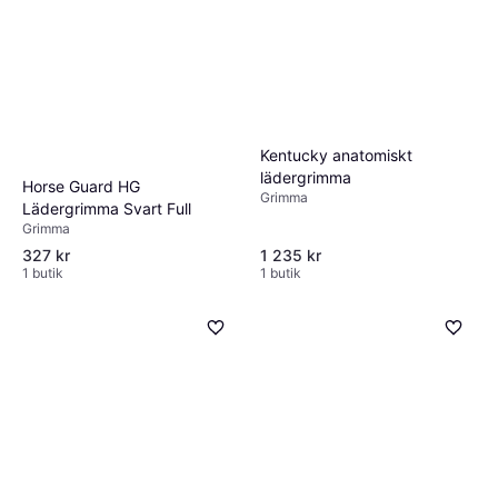
Kentucky anatomiskt
lädergrimma
Horse Guard HG
Grimma
Lädergrimma Svart Full
Grimma
327 kr
1 235 kr
1 butik
1 butik