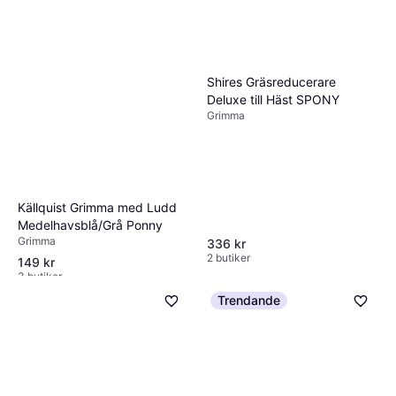
Shires Gräsreducerare
Deluxe till Häst SPONY
Grimma
Källquist Grimma med Ludd
Medelhavsblå/Grå Ponny
Grimma
336 kr
2 butiker
149 kr
3 butiker
Trendande