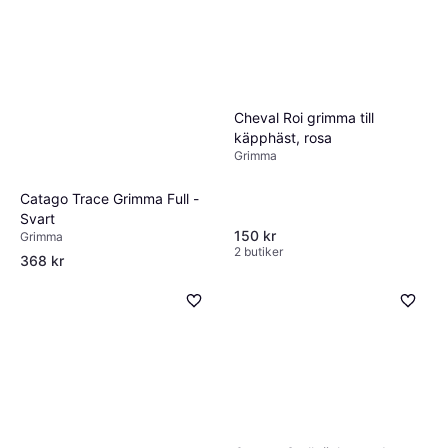
Cheval Roi grimma till
käpphäst, rosa
Grimma
Catago Trace Grimma Full -
Svart
150 kr
Grimma
2 butiker
368 kr
2 butiker