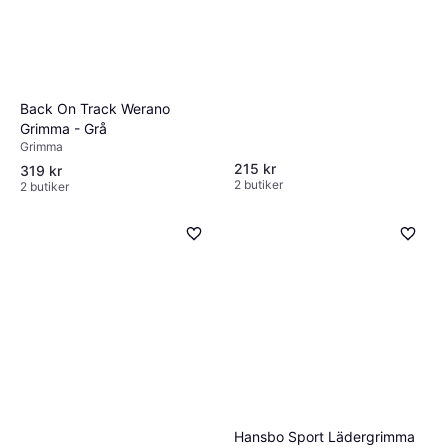
Back On Track Werano
Grimma - Grå
Grimma
215 kr
319 kr
2 butiker
2 butiker
Hansbo Sport Lädergrimma