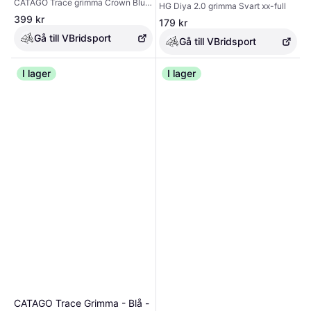
CATAGO Trace grimma Crown Blue
HG Diya 2.0 grimma Svart xx-full
PONY
399 kr
179 kr
Gå till VBridsport
Gå till VBridsport
I lager
I lager
CATAGO Trace Grimma - Blå -