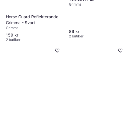
Grimma
Horse Guard Reflekterande
Grimma - Svart
Grimma
89 kr
159 kr
2 butiker
2 butiker