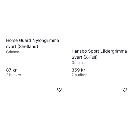
Horse Guard Nylongrimma
svart (Shetland)
Hansbo Sport Lädergrimma
Grimma
Svart (X-Full)
Grimma
87 kr
359 kr
2 butiker
2 butiker