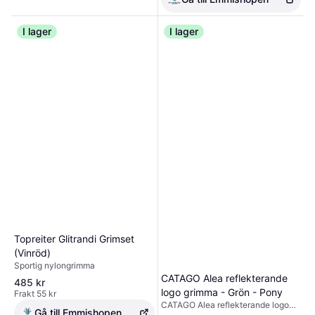
I lager
I lager
Topreiter Glitrandi Grimset
(Vinröd)
Sportig nylongrimma
CATAGO Alea reflekterande
485 kr
logo grimma - Grön - Pony
Frakt 55 kr
CATAGO Alea reflekterande logo
Gå till Emmishopen