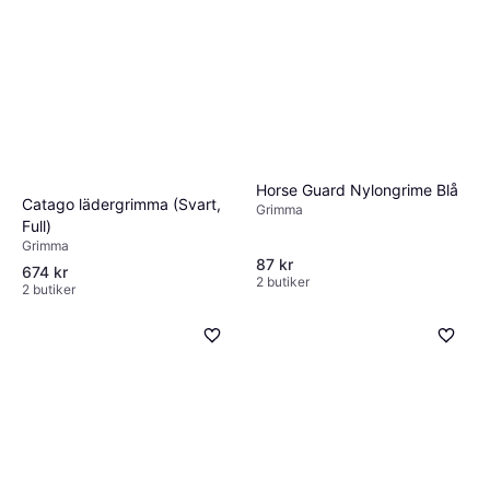
Horse Guard Nylongrime Blå
Catago lädergrimma (Svart,
Grimma
Full)
Grimma
87 kr
674 kr
2 butiker
2 butiker