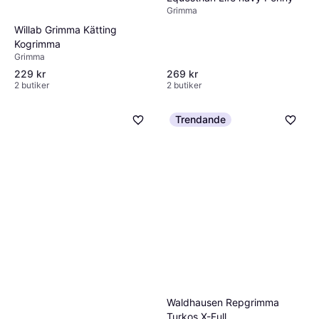
Grimma
Willab Grimma Kätting
Kogrimma
Grimma
229 kr
269 kr
2 butiker
2 butiker
Trendande
Waldhausen Repgrimma
Turkos X-Full