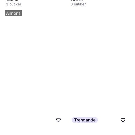
3 butiker
3 butiker
Annons
Trendande