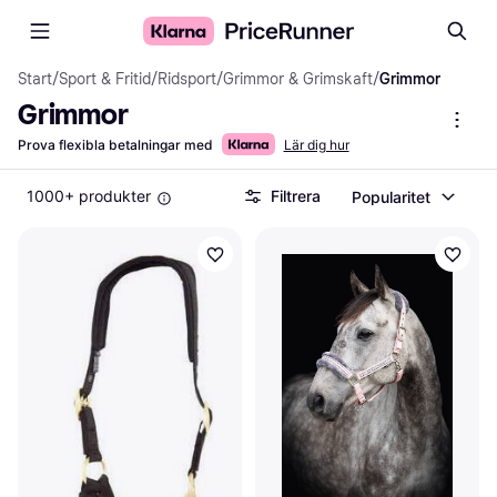
Start
/
Sport & Fritid
/
Ridsport
/
Grimmor & Grimskaft
/
Grimmor
Grimmor
Prova flexibla betalningar med
Lär dig hur
1000+ produkter
Filtrera
Popularitet