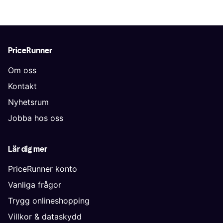
PriceRunner
Om oss
Kontakt
Nyhetsrum
Jobba hos oss
Lär dig mer
PriceRunner konto
Vanliga frågor
Trygg onlineshopping
Villkor & dataskydd