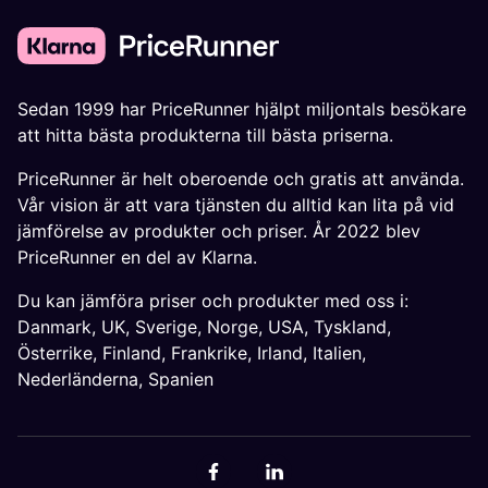
Sedan 1999 har PriceRunner hjälpt miljontals besökare
att hitta bästa produkterna till bästa priserna.
PriceRunner är helt oberoende och gratis att använda.
Vår vision är att vara tjänsten du alltid kan lita på vid
jämförelse av produkter och priser. År 2022 blev
PriceRunner en del av Klarna.
Du kan jämföra priser och produkter med oss i:
Danmark
,
UK
,
Sverige
,
Norge
,
USA
,
Tyskland
,
Österrike
,
Finland
,
Frankrike
,
Irland
,
Italien
,
Nederländerna
,
Spanien