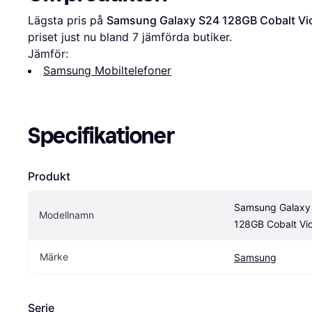
Lägsta pris på 
Samsung Galaxy S24 128GB Cobalt Vio
priset just nu bland 
7
 jämförda butiker.
Jämför:
Samsung Mobiltelefoner
Specifikationer
Produkt
Samsung Galaxy 
Modellnamn
128GB Cobalt Vio
Märke
Samsung
Serie