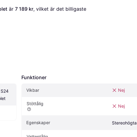
let
 är 
7 189 kr
, vilket är det billigaste 
Funktioner
Vikbar
Nej
S24 
let
Stöttålig
Nej
Egenskaper
Stereohögta
Vattentålig