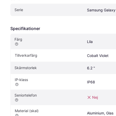
Serie
Samsung Galaxy
Specifikationer
Färg
Lila
Tillverkarfärg
Cobalt Violet
Skärmstorlek
6.2 "
IP-klass
IP68
Seniortelefon
Nej
Material (skal)
Aluminium, Glas