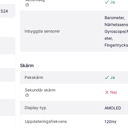
Ja
 S24
Barometer, 
Närhetssenso
Inbyggda sensorer
Gyroscope/
eter, 
Fingertryck
Skärm
Pekskärm
Ja
Sekundär skärm
Nej
Display-typ
AMOLED
Uppdateringsfrekvens
120Hz