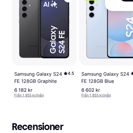
4.5
Samsung Galaxy S24
Samsung Galaxy S24
FE 128GB Graphite
FE 128GB Blue
6 182 kr
6 602 kr
Från 1 855 kr/mån
Från 1 855 kr/mån
Recensioner