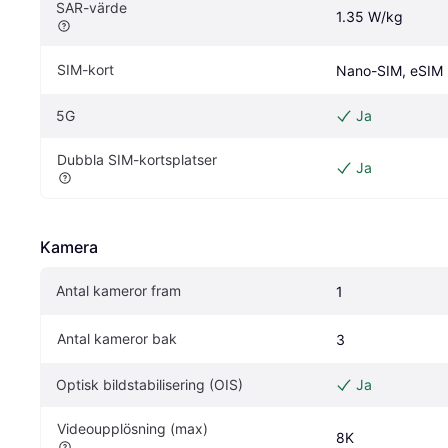
SAR-värde
1.35 W/kg
SIM-kort
Nano-SIM, eSIM
5G
Ja
Dubbla SIM-kortsplatser
Ja
Kamera
Antal kameror fram
1
Antal kameror bak
3
Optisk bildstabilisering (OIS)
Ja
Videoupplösning (max)
8K