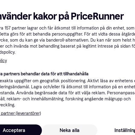
Specifikationer
nvänder kakor på PriceRunner
Rekomme
åra
157
partner lagrar och får åtkomst till information på din enhet, som 
Detta görs för att behandla personuppgifter. För att vidta dessa åtgärde
ycke, som du kan ge via banderoll-alternativen. Du kan när som helst 
er och invända mot behandling baserat på legitimt intresse på sidan f
Visa 6 begagnade
spolicy.
licy
a partners behandlar data för att tillhandahålla
xakta uppgifter om geografisk positionering. Aktivt läsa av enhetens
7 1
Samsung Galaxy S24 15,8 cm (6.2) Dubbla SIM-kort Android 14 5G USB Type-C 8 GB 128 GB 4000 mAh Violett
Fri frakt
,
Idag
ifieringsändamål. Lagra och/eller få åtkomst till information på en enhe
standa. Använda begränsade data för att välja reklam. Personanpas
åll, reklam- och innehållsmätning, forskning angående målgrupp och
veckling.
 partner (leverantörer)
skulle intressera dig.
Acceptera
Neka alla
Inställnin