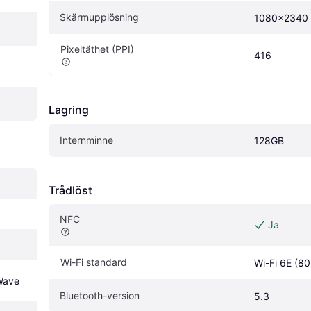
Skärmupplösning
1080x2340
Pixeltäthet (PPI)
416
Lagring
Internminne
128GB
Trådlöst
NFC
Ja
Wi-Fi standard
Wi-Fi 6E (80
Wave
Bluetooth-version
5.3