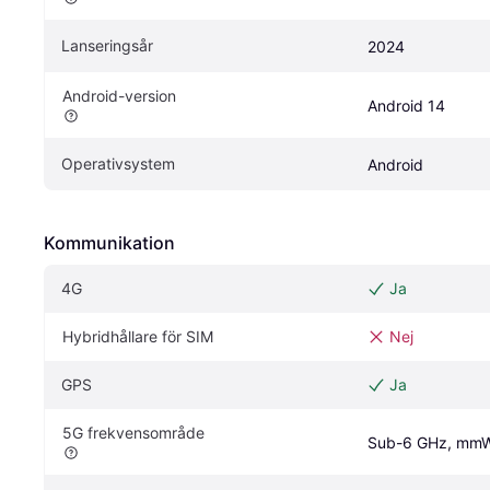
Lanseringsår
2024
Android-version
Android 14
Operativsystem
Android
Kommunikation
4G
Ja
Hybridhållare för SIM
Nej
GPS
Ja
5G frekvensområde
Sub-6 GHz, mm