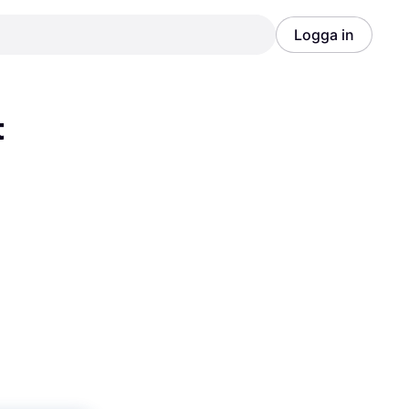
Logga in
Annons
Annons
t