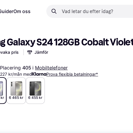
Guider
Om oss
 Galaxy S24 128GB Cobalt Viole
vaka pris
Jämför
Placering 
405 
i 
Mobiltelefoner
2 227 kr/mån med
Prova flexibla betalningar*
 kr
6 465 kr
6 455 kr