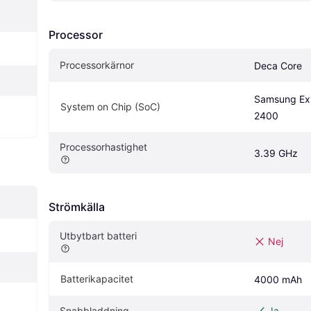
Processor
Processorkärnor
Deca Core
Samsung Ex
System on Chip (SoC)
2400
Processorhastighet
3.39 GHz
Strömkälla
Utbytbart batteri
Nej
Batterikapacitet
4000 mAh
Snabbladdning
Ja