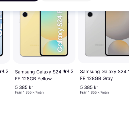
Samsung Galaxy S24
4.5
4.5
Samsung Galaxy S24
FE 128GB Gray
FE 128GB Yellow
5 385 kr
5 385 kr
Från 1 855 kr/mån
Från 1 855 kr/mån