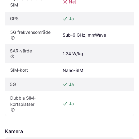
Nej
SIM
GPS
Ja
5G frekvensområde
Sub-6 GHz, mmWave
SAR-värde
1.24 W/kg
SIM-kort
Nano-SIM
5G
Ja
Dubbla SIM-
Ja
kortsplatser
Kamera