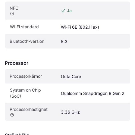
NFC
Ja
Wi-Fi standard
Wi-Fi 6E (802.11ax)
Bluetooth-version
5.3
Processor
Processorkärnor
Octa Core
System on Chip 
Qualcomm Snapdragon 8 Gen 2
(SoC)
Processorhastighet
3.36 GHz