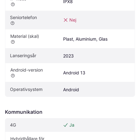
IPX8
Seniortelefon
Nej
Material (skal)
Plast, Aluminium, Glas
Lanseringsår
2023
Android-version
Android 13
Operativsystem
Android
Kommunikation
4G
Ja
Hybridhållare för 