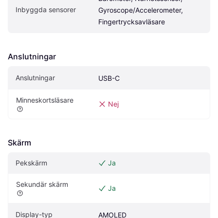
Inbyggda sensorer
Gyroscope/Accelerometer, 
Fingertrycksavläsare
Anslutningar
Anslutningar
USB-C
Minneskortsläsare
Nej
Skärm
Pekskärm
Ja
Sekundär skärm
Ja
Display-typ
AMOLED