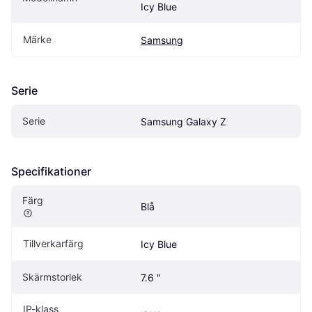
Icy Blue
Märke
Samsung
Serie
Serie
Samsung Galaxy Z
Specifikationer
Färg
Blå
Tillverkarfärg
Icy Blue
Skärmstorlek
7.6 "
IP-klass