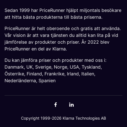
Sedan 1999 har PriceRunner hjälpt miljontals besökare
att hitta bästa produkterna till bästa priserna.
PriceRunner är helt oberoende och gratis att använda.
Vår vision är att vara tjänsten du alltid kan lita på vid
jämförelse av produkter och priser. År 2022 blev
PriceRunner en del av Klarna.
Du kan jämföra priser och produkter med oss i:
Danmark
,
UK
,
Sverige
,
Norge
,
USA
,
Tyskland
,
Österrike
,
Finland
,
Frankrike
,
Irland
,
Italien
,
Nederländerna
,
Spanien
Copyright 1999-2026 Klarna Technologies AB