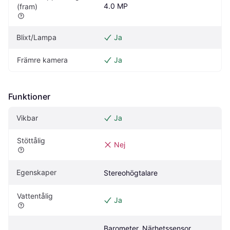
4.0 MP
(fram)
Blixt/Lampa
Ja
Främre kamera
Ja
Funktioner
Vikbar
Ja
Stöttålig
Nej
Egenskaper
Stereohögtalare
Vattentålig
Ja
Barometer, Närhetssensor, 