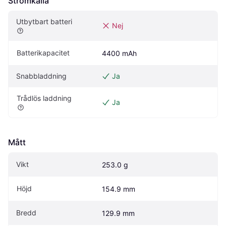
Strömkälla
Utbytbart batteri
Nej
Batterikapacitet
4400 mAh
Snabbladdning
Ja
Trådlös laddning
Ja
Mått
Vikt
253.0 g
Höjd
154.9 mm
Bredd
129.9 mm