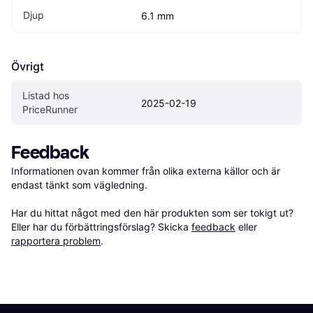
Djup
6.1 mm
Övrigt
Listad hos 
2025-02-19
PriceRunner
Feedback
Informationen ovan kommer från olika externa källor och är 
endast tänkt som vägledning.

Har du hittat något med den här produkten som ser tokigt ut? 
Eller har du förbättringsförslag? Skicka 
feedback
 eller 
rapportera problem
.