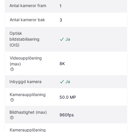
Antal kameror fram
1
Antal kameror bak
3
Optisk 
bildstabilisering 
Ja
(OIS)
Videoupplösning 
8K
(max)
Inbyggd kamera
Ja
Kameraupplösning
50.0 MP
Bildhastighet (max)
960fps
Kameraupplösning 