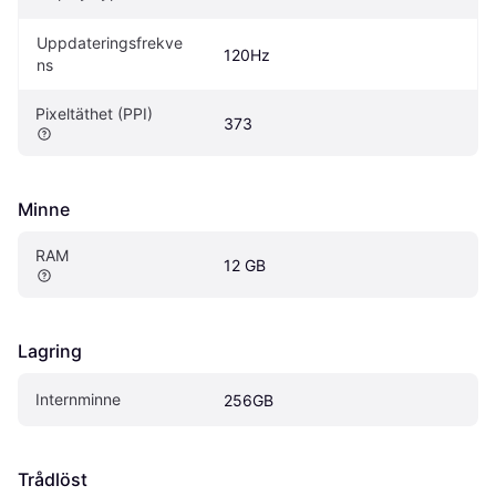
Uppdateringsfrekve
120Hz
ns
Pixeltäthet (PPI)
373
Minne
RAM
12 GB
Lagring
Internminne
256GB
Trådlöst