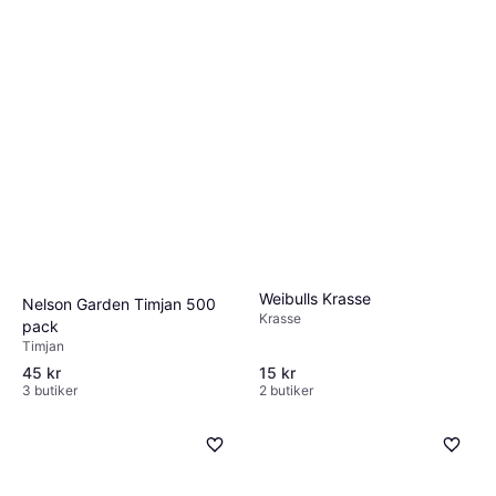
Weibulls Krasse
Nelson Garden Timjan 500
Krasse
pack
Timjan
45 kr
15 kr
3 butiker
2 butiker