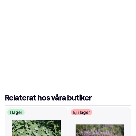
Relaterat hos våra butiker
I lager
Ej i lager