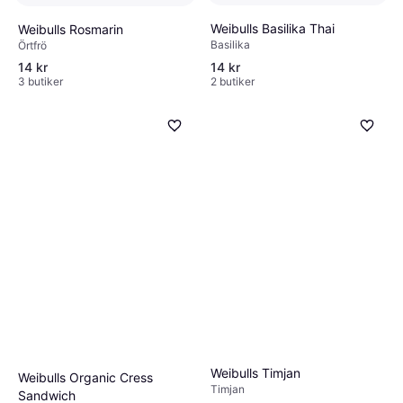
Weibulls Basilika Thai
Weibulls Rosmarin
Basilika
Örtfrö
14 kr
14 kr
3 butiker
2 butiker
Weibulls Timjan
Weibulls Organic Cress
Timjan
Sandwich