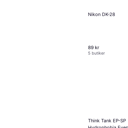
Nikon DK-28
89 kr
5 butiker
Think Tank EP-SP
Hydrophobia Eyep