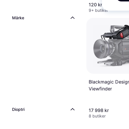
120 kr
9+ butiker
Märke
Blackmagic Desig
Viewfinder
Dioptri
17 998 kr
8 butiker