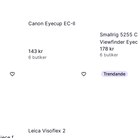
Canon Eyecup EC-II
Smallrig 5255 
Viewfinder Eye
178 kr
143 kr
6 butiker
6 butiker
Trendande
Leica Visoflex 2
iece for