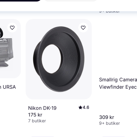
139 kr
79 kr
9 butiker
9+ butiker
Smallrig Camer
n URSA
Viewfinder Eyec
7C II/7CR
4.6
Nikon DK-19
175 kr
309 kr
7 butiker
9+ butiker