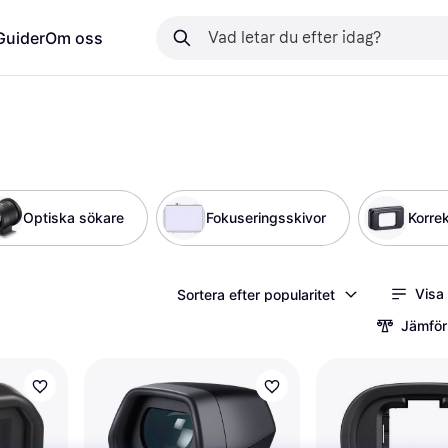
Guider
Om oss
Optiska sökare
Fokuseringsskivor
Korrek
Visa
Sortera efter popularitet
Jämför