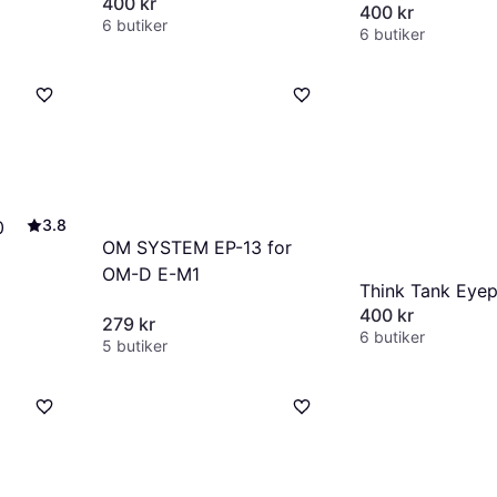
400 kr
400 kr
6 butiker
6 butiker
3.8
0
OM SYSTEM EP-13 for
OM-D E-M1
Think Tank Eye
400 kr
279 kr
6 butiker
5 butiker