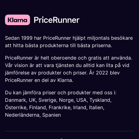
Sedan 1999 har PriceRunner hjälpt miljontals besökare
att hitta bästa produkterna till bästa priserna.
PriceRunner är helt oberoende och gratis att använda.
Vår vision är att vara tjänsten du alltid kan lita på vid
jämförelse av produkter och priser. År 2022 blev
PriceRunner en del av Klarna.
Du kan jämföra priser och produkter med oss i:
Danmark
,
UK
,
Sverige
,
Norge
,
USA
,
Tyskland
,
Österrike
,
Finland
,
Frankrike
,
Irland
,
Italien
,
Nederländerna
,
Spanien