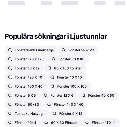
Populära sökningar i Ljustunnlar
Fönsterbänk Lundbergs
Fönsterbänk Vit
Fönster 120 X 120
Fönster 80 X 80
Fönster 10 X 12
80 X 100 Fönster
Fönster 120 X 40
Fönster 10 X 10
Fönster 100 X 40
Fönster 100 X 100
Fönster 5 X 5
Fönster 12 X 6
Fönster 40 X 60
Fönster 60x80
Fönster 140 X 140
Taklucka Husvagn
Fönster 9 X 12
Fönster 10x4
60 X 60 Fönster
Fönster 11 X 11