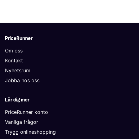
PriceRunner
Om oss
Kontakt
Nyhetsrum
Jobba hos oss
Lär dig mer
PriceRunner konto
Vanliga frågor
Trygg onlineshopping