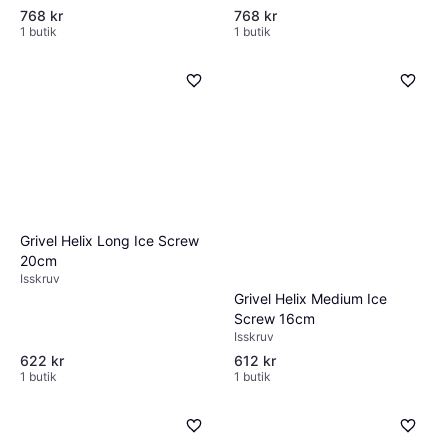
768 kr
768 kr
1 butik
1 butik
Grivel Helix Long Ice Screw
20cm
Isskruv
Grivel Helix Medium Ice
Screw 16cm
Isskruv
622 kr
612 kr
1 butik
1 butik