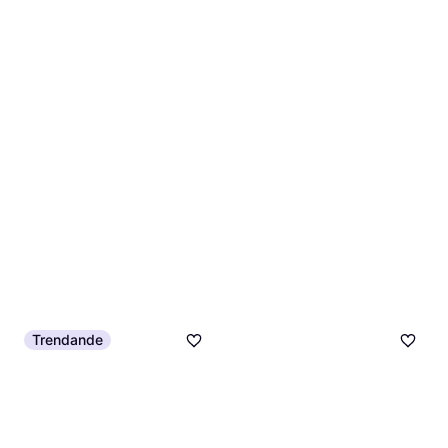
2 butiker
Trendande