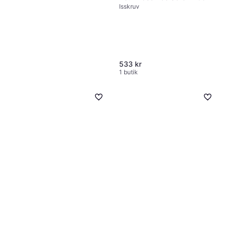
Isskruv
533 kr
1 butik