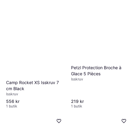
Petzl Protection Broche à
Glace 5 Pièces
Isskruv
Camp Rocket XS Isskruv 7
cm Black
Isskruv
556 kr
219 kr
1 butik
1 butik