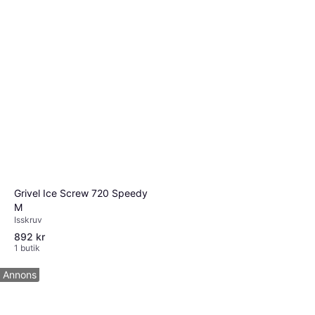
Grivel Ice Screw 720 Speedy
M
Isskruv
892 kr
1 butik
Annons