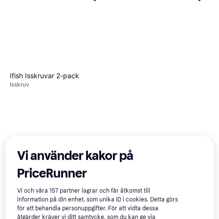
Ifish Isskruvar 2-pack
Isskruv
Vi använder kakor på
PriceRunner
129 kr
Vi och våra
157
partner lagrar och får åtkomst till
4 butiker
information på din enhet, som unika ID i cookies. Detta görs
för att behandla personuppgifter. För att vidta dessa
åtgärder kräver vi ditt samtycke, som du kan ge via