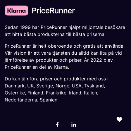
Sedan 1999 har PriceRunner hjälpt miljontals besökare
att hitta bästa produkterna till bästa priserna.
PriceRunner är helt oberoende och gratis att använda.
Vår vision är att vara tjänsten du alltid kan lita på vid
jämförelse av produkter och priser. År 2022 blev
PriceRunner en del av Klarna.
Du kan jämföra priser och produkter med oss i:
Danmark
,
UK
,
Sverige
,
Norge
,
USA
,
Tyskland
,
Österrike
,
Finland
,
Frankrike
,
Irland
,
Italien
,
Nederländerna
,
Spanien