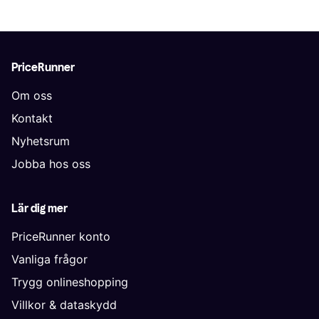
PriceRunner
Om oss
Kontakt
Nyhetsrum
Jobba hos oss
Lär dig mer
PriceRunner konto
Vanliga frågor
Trygg onlineshopping
Villkor & dataskydd