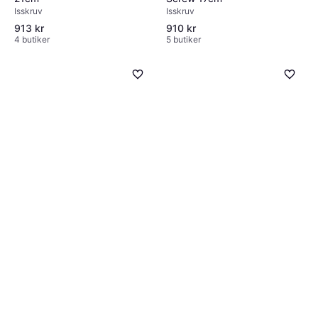
Isskruv
Isskruv
913 kr
910 kr
4 butiker
5 butiker