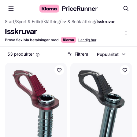
Start
/
Sport & Fritid
/
Klättring
/
Is- & Snöklättring
/
Isskruvar
Isskruvar
Prova flexibla betalningar med
Lär dig hur
53 produkter
Filtrera
Popularitet