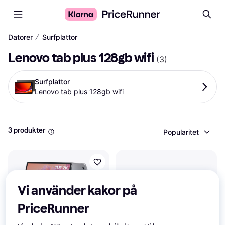
∕
Datorer
Surfplattor
Lenovo tab plus 128gb wifi
(
3
)
Surfplattor
Lenovo tab plus 128gb wifi
3 produkter
Popularitet
Vi använder kakor på
PriceRunner