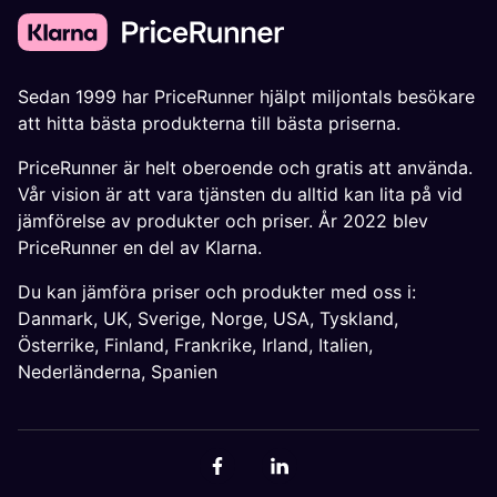
Sedan 1999 har PriceRunner hjälpt miljontals besökare
att hitta bästa produkterna till bästa priserna.
PriceRunner är helt oberoende och gratis att använda.
Vår vision är att vara tjänsten du alltid kan lita på vid
jämförelse av produkter och priser. År 2022 blev
PriceRunner en del av Klarna.
Du kan jämföra priser och produkter med oss i:
Danmark
,
UK
,
Sverige
,
Norge
,
USA
,
Tyskland
,
Österrike
,
Finland
,
Frankrike
,
Irland
,
Italien
,
Nederländerna
,
Spanien