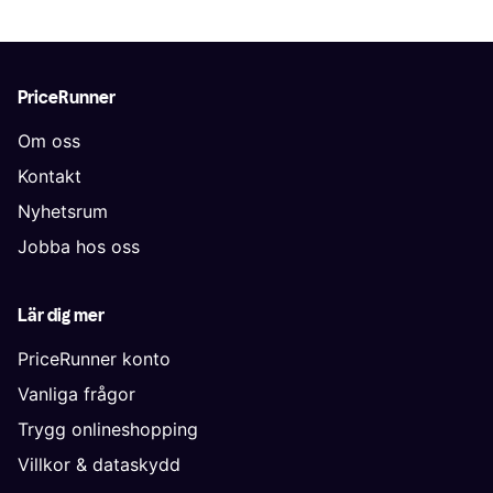
PriceRunner
Om oss
Kontakt
Nyhetsrum
Jobba hos oss
Lär dig mer
PriceRunner konto
Vanliga frågor
Trygg onlineshopping
Villkor & dataskydd