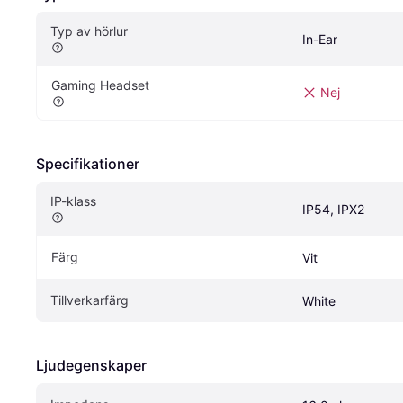
Typ av hörlur
In-Ear
Gaming Headset
Nej
Specifikationer
IP-klass
IP54, IPX2
Färg
Vit
Tillverkarfärg
White
Ljudegenskaper