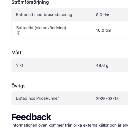
Strömförsörjning
Batteritid med brusreducering
8.0 tim
Batteritid (vid användning)
10.0 tim
Mått
Vikt
49.6 g
Övrigt
Listad hos PriceRunner
2025-03-15
Feedback
Informationen ovan kommer från olika externa källor och är en