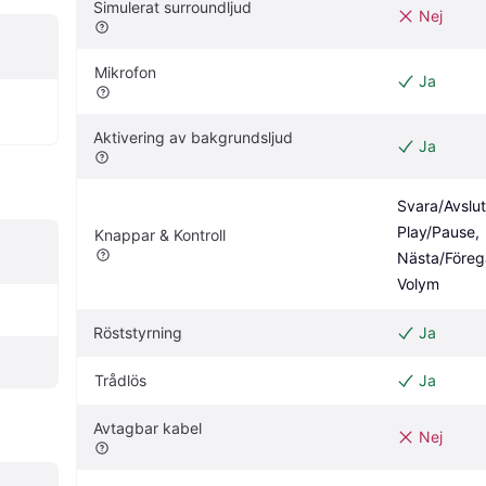
Simulerat surroundljud
Nej
Mikrofon
Ja
Aktivering av bakgrundsljud
Ja
Svara/Avsluta
Play/Pause, 
Knappar & Kontroll
Nästa/Föregå
Volym
Röststyrning
Ja
Trådlös
Ja
Avtagbar kabel
Nej