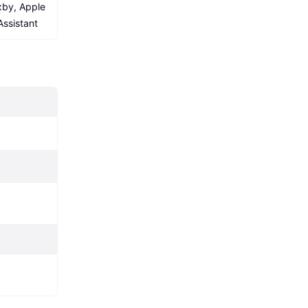
by, Apple 
Assistant