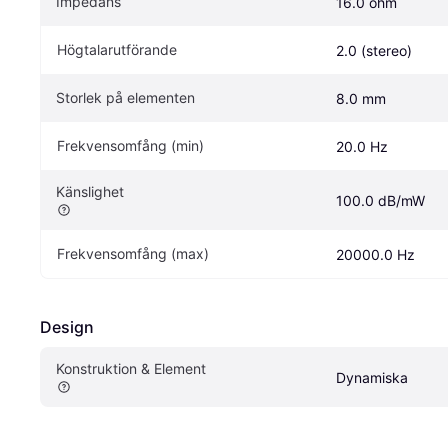
Impedans
16.0 ohm
Högtalarutförande
2.0 (stereo)
Storlek på elementen
8.0 mm
Frekvensomfång (min)
20.0 Hz
Känslighet
100.0 dB/mW
Frekvensomfång (max)
20000.0 Hz
Design
Konstruktion & Element
Dynamiska