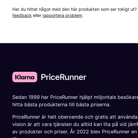
Har du hittat något med den här produkten som ser tokigt ut? E
feedback
 eller 
rapportera problem
.
Sedan 1999 har PriceRunner hjälpt miljontals besökare
hitta bästa produkterna till bästa priserna.
PriceRunner är helt oberoende och gratis att använda
vision är att vara tjänsten du alltid kan lita på vid jäm
av produkter och priser. År 2022 blev PriceRunner en