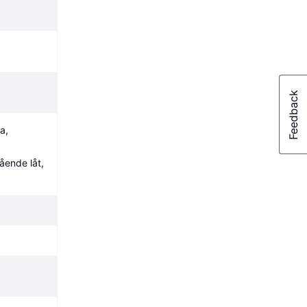
, 
ende låt, 