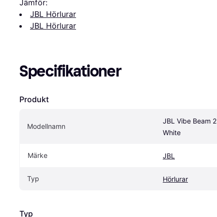
Jämför:
JBL Hörlurar
JBL Hörlurar
Specifikationer
Produkt
JBL Vibe Beam 2 
Modellnamn
White
Märke
JBL
Typ
Hörlurar
Typ