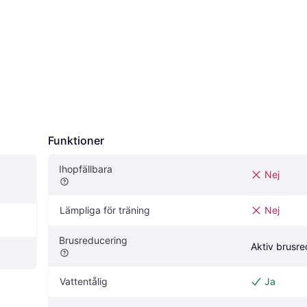
Funktioner
Ihopfällbara
Nej
Lämpliga för träning
Nej
Brusreducering
Aktiv brusr
Vattentålig
Ja