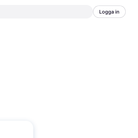
Logga in
Annons
Annons