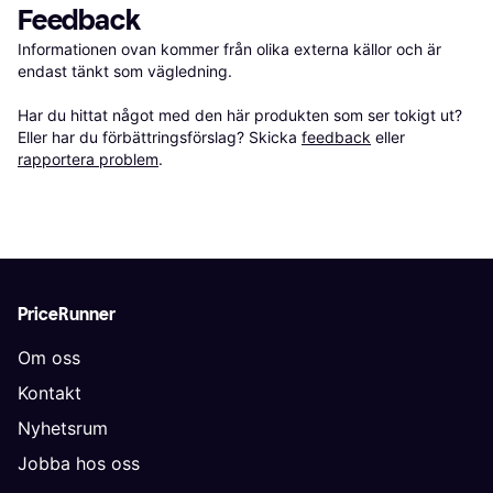
Feedback
Informationen ovan kommer från olika externa källor och är 
endast tänkt som vägledning.

Har du hittat något med den här produkten som ser tokigt ut? 
Eller har du förbättringsförslag? Skicka 
feedback
 eller 
rapportera problem
.
PriceRunner
Om oss
Kontakt
Nyhetsrum
Jobba hos oss