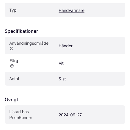
Typ
Handvärmare
Specifikationer
Användningsområde
Händer
Färg
Vit
Antal
5 st
Övrigt
Listad hos 
2024-09-27
PriceRunner