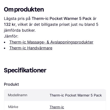
Om produkten
Lägsta pris på 
Therm-ic Pocket Warmer 5 Pack
 är 
132 kr
, vilket är det billigaste priset just nu bland 
5
jämförda butiker.
Jämför:
Therm-ic Massage- & Avslappningsprodukter
Therm-ic Handvärmare
Specifikationer
Produkt
Modellnamn
Therm-ic Pocket Warmer 5 Pack
Märke
Therm-ic