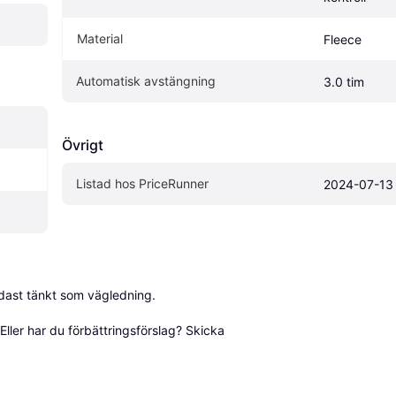
Material
Fleece
Automatisk avstängning
3.0 tim
Övrigt
Listad hos PriceRunner
2024-07-13
dast tänkt som vägledning.

ller har du förbättringsförslag? Skicka 