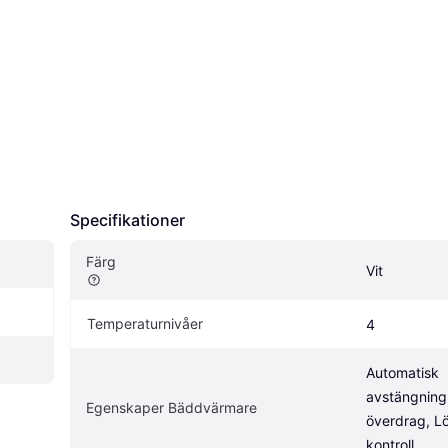
Specifikationer
Färg
Vit
Temperaturnivåer
4
Automatisk 
avstängning,
Egenskaper Bäddvärmare
överdrag, Lö
kontroll