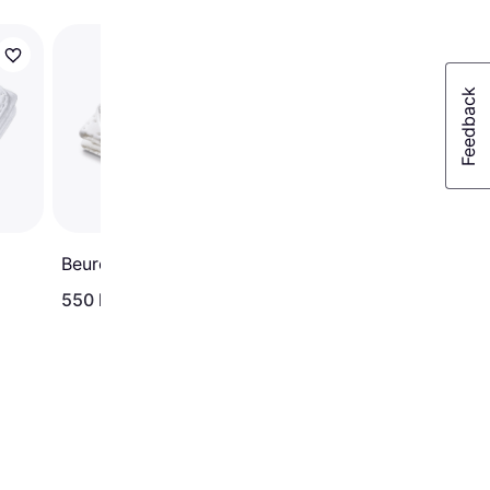
Trendande
Nedis PEBL130CWT2
Beurer UB30
550 kr
1 188 kr