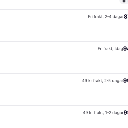
8
Fri frakt
,
2-4 dagar
9
Fri frakt
,
Idag
9
49 kr frakt
,
2-5 dagar
9
49 kr frakt
,
1-2 dagar