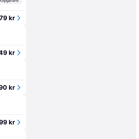
Köpgaranti
79 kr
49 kr
90 kr
99 kr