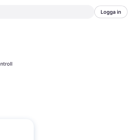
Logga in
Annons
Annons
ntroll