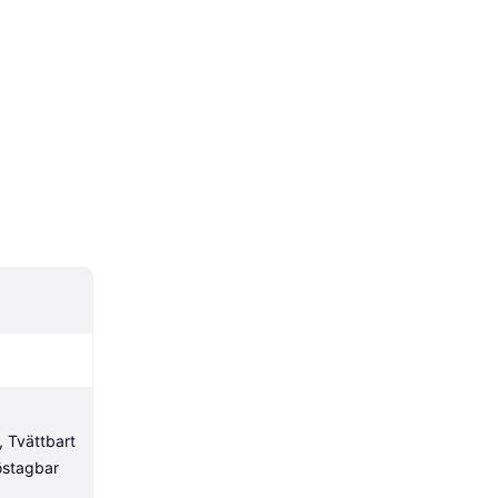
 Tvättbart 
stagbar 