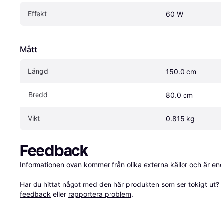
Effekt
60 W
Mått
Längd
150.0 cm
Bredd
80.0 cm
Vikt
0.815 kg
Feedback
Informationen ovan kommer från olika externa källor och är en
Har du hittat något med den här produkten som ser tokigt ut? E
feedback
 eller 
rapportera problem
.