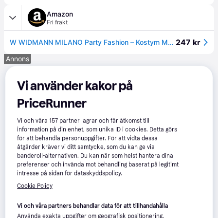
Amazon
Fri frakt
247 kr
W WIDMANN MILANO Party Fashion – Kostym Mortisia, klänning, häxa, ond älva, karnevaldräkt, halloween
Annons
Vi använder kakor på
PriceRunner
Vi och våra
157
partner lagrar och får åtkomst till
information på din enhet, som unika ID i cookies. Detta görs
för att behandla personuppgifter. För att vidta dessa
åtgärder kräver vi ditt samtycke, som du kan ge via
banderoll-alternativen. Du kan när som helst hantera dina
preferenser och invända mot behandling baserat på legitimt
intresse på sidan för dataskyddspolicy.
Cookie Policy
Vi och våra partners behandlar data för att tillhandahålla
Använda exakta uppgifter om geografisk positionering.