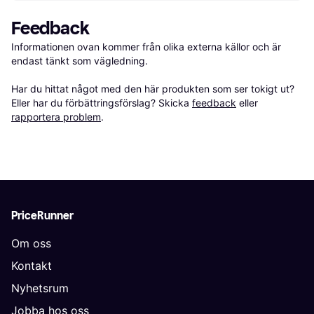
Feedback
Informationen ovan kommer från olika externa källor och är 
endast tänkt som vägledning.

Har du hittat något med den här produkten som ser tokigt ut? 
Eller har du förbättringsförslag? Skicka 
feedback
 eller 
rapportera problem
.
PriceRunner
Om oss
Kontakt
Nyhetsrum
Jobba hos oss