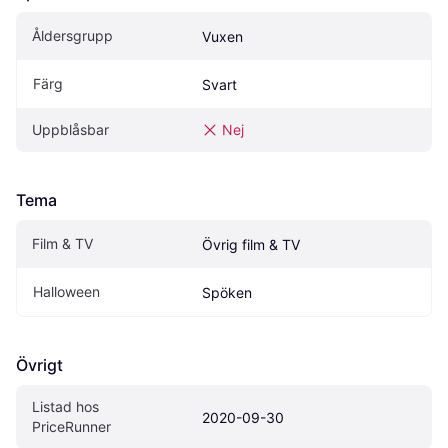
Åldersgrupp
Vuxen
Färg
Svart
Uppblåsbar
Nej
Tema
Film & TV
Övrig film & TV
Halloween
Spöken
Övrigt
Listad hos 
2020-09-30
PriceRunner