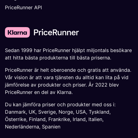
PriceRunner API
Sedan 1999 har PriceRunner hjälpt miljontals besökare
att hitta bästa produkterna till bästa priserna.
PriceRunner är helt oberoende och gratis att använda.
Vår vision är att vara tjänsten du alltid kan lita på vid
jämförelse av produkter och priser. År 2022 blev
PriceRunner en del av Klarna.
Du kan jämföra priser och produkter med oss i:
Danmark
,
UK
,
Sverige
,
Norge
,
USA
,
Tyskland
,
Österrike
,
Finland
,
Frankrike
,
Irland
,
Italien
,
Nederländerna
,
Spanien