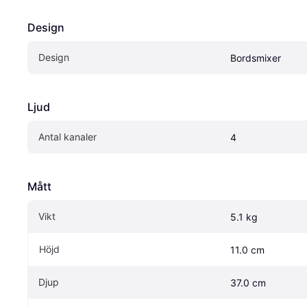
Design
Design
Bordsmixer
Ljud
Antal kanaler
4
Mått
Vikt
5.1 kg
Höjd
11.0 cm
Djup
37.0 cm