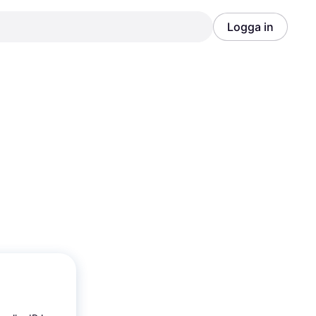
Logga in
Annons
Annons