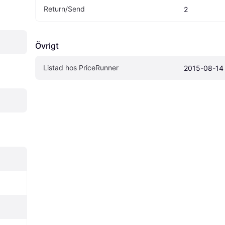
Return/Send
2
Övrigt
Listad hos PriceRunner
2015-08-14