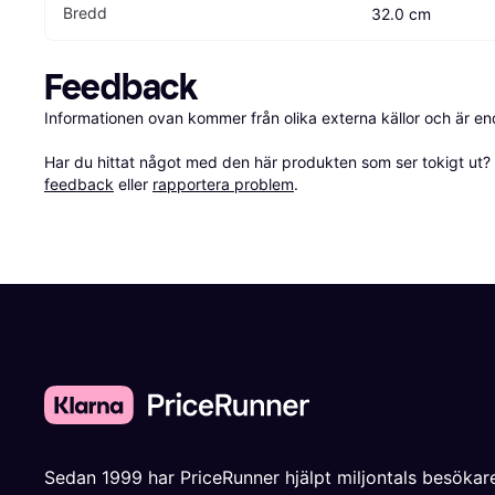
Bredd
32.0 cm
Feedback
Informationen ovan kommer från olika externa källor och är en
Har du hittat något med den här produkten som ser tokigt ut? E
feedback
 eller 
rapportera problem
.
Sedan 1999 har PriceRunner hjälpt miljontals besökare