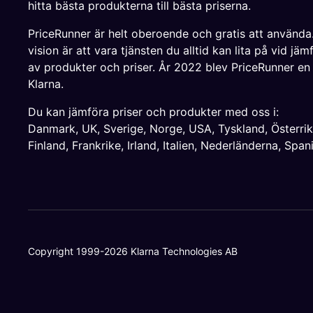
hitta bästa produkterna till bästa priserna.
PriceRunner är helt oberoende och gratis att använda
vision är att vara tjänsten du alltid kan lita på vid jäm
av produkter och priser. År 2022 blev PriceRunner en
Klarna.
Du kan jämföra priser och produkter med oss i:
Danmark
,
UK
,
Sverige
,
Norge
,
USA
,
Tyskland
,
Österri
Finland
,
Frankrike
,
Irland
,
Italien
,
Nederländerna
,
Span
Copyright 1999-2026 Klarna Technologies AB