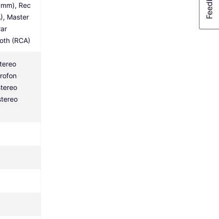
3mm), Rec 
, Master 
ar 
oth (RCA)
tereo 
rofon 
tereo 
tereo 