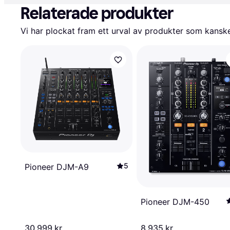
Relaterade produkter
Vi har plockat fram ett urval av produkter som kanske 
5
Pioneer DJM-A9
Pioneer DJM-450
30 999 kr
8 935 kr