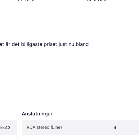
, vilket är det billigaste priset just nu bland 
Anslutningar
RCA stereo (Line)
ne:43
4