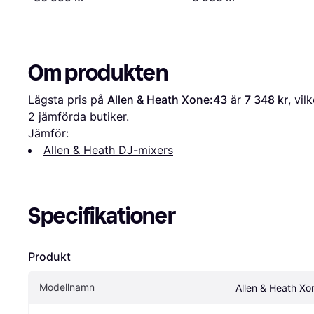
Om produkten
Lägsta pris på 
Allen & Heath Xone:43
 är 
7 348 kr
2
 jämförda butiker.
Jämför:
Allen & Heath DJ-mixers
Specifikationer
Produkt
Modellnamn
Allen & Heath Xo