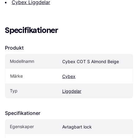
Cybex Liggdelar
Specifikationer
Produkt
Modellnamn
Cybex COT S Almond Beige
Märke
Cybex
Typ
Liggdelar
Specifikationer
Egenskaper
Avtagbart lock