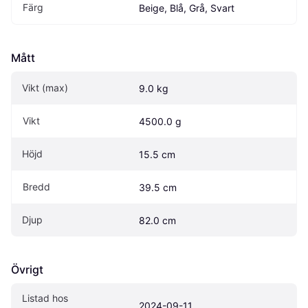
Färg
Beige, Blå, Grå, Svart
Mått
Vikt (max)
9.0 kg
Vikt
4500.0 g
Höjd
15.5 cm
Bredd
39.5 cm
Djup
82.0 cm
Övrigt
Listad hos 
2024-09-11