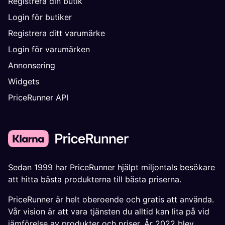
Registrera din butik
Login för butiker
Registrera ditt varumärke
Login för varumärken
Annonsering
Widgets
PriceRunner API
Sedan 1999 har PriceRunner hjälpt miljontals besökare
att hitta bästa produkterna till bästa priserna.
PriceRunner är helt oberoende och gratis att använda.
Vår vision är att vara tjänsten du alltid kan lita på vid
jämförelse av produkter och priser. År 2022 blev