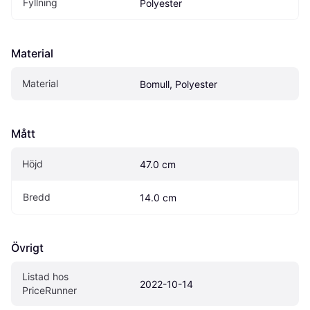
Fyllning
Polyester
Material
Material
Bomull, Polyester
Mått
Höjd
47.0 cm
Bredd
14.0 cm
Övrigt
Listad hos 
2022-10-14
PriceRunner