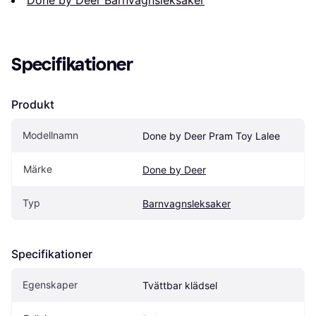
Specifikationer
Produkt
Modellnamn
Done by Deer Pram Toy Lalee
Märke
Done by Deer
Typ
Barnvagnsleksaker
Specifikationer
Egenskaper
Tvättbar klädsel