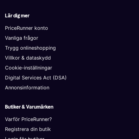
Lär dig mer
PriceRunner konto
Vanliga frågor
Trygg onlineshopping
Villkor & dataskydd
Cookie-inställningar
Digital Services Act (DSA)
Annonsinformation
Butiker & Varumärken
Varför PriceRunner?
Registrera din butik
Login för butiker