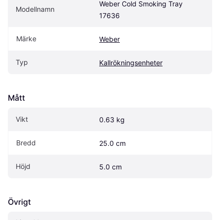
Weber Cold Smoking Tray 
Modellnamn
17636
Märke
Weber
Typ
Kallrökningsenheter
Mått
Vikt
0.63 kg
Bredd
25.0 cm
Höjd
5.0 cm
Övrigt