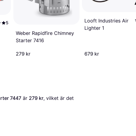
Looft Industries Air
5
r
Lighter 1
Weber Rapidfire Chimney
Starter 7416
279 kr
679 kr
rter 7447
 är 
279 kr
, vilket är det 