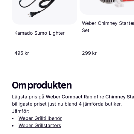
Weber Chimney Starte
Set
Kamado Sumo Lighter
495 kr
299 kr
Om produkten
Lägsta pris på 
Weber Compact Rapidfire Chimney Sta
billigaste priset just nu bland 
4
 jämförda butiker.
Jämför:
Weber Grilltillbehör
Weber Grillstarters