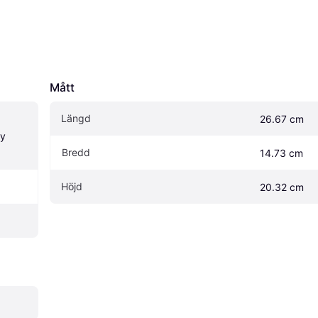
Mått
Längd
26.67 cm
y 
Bredd
14.73 cm
Höjd
20.32 cm