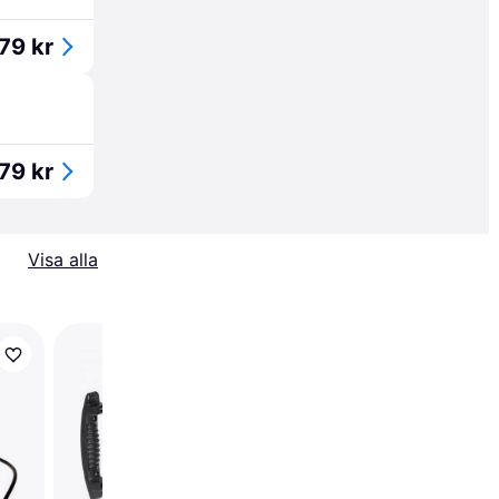
79 kr
79 kr
Visa alla
Nedis Electric BBQ St