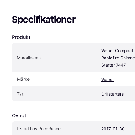
Specifikationer
Produkt
Weber Compact 
Modellnamn
Rapidfire Chimne
Starter 7447
Märke
Weber
Typ
Grillstarters
Övrigt
Listad hos PriceRunner
2017-01-30