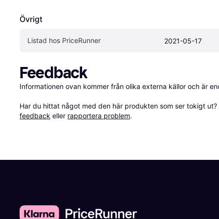
Övrigt
Listad hos PriceRunner
2021-05-17
Feedback
Informationen ovan kommer från olika externa källor och är en
Har du hittat något med den här produkten som ser tokigt ut? E
feedback
 eller 
rapportera problem
.