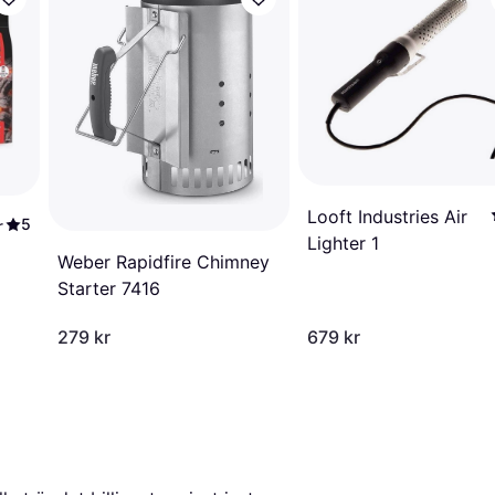
Looft Industries Air
5
r
Lighter 1
Weber Rapidfire Chimney
Starter 7416
279 kr
679 kr