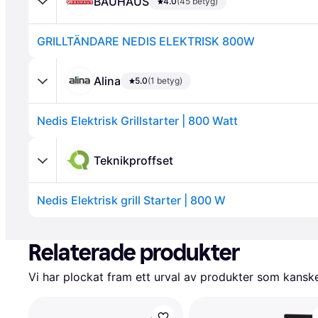
BAUHAUS
4.0
(45 betyg)
GRILLTÄNDARE NEDIS ELEKTRISK 800W
Alina
5.0
(1 betyg)
Nedis Elektrisk Grillstarter | 800 Watt
Annons
Teknikproffset
Nedis Elektrisk grill Starter | 800 W
Annons
Relaterade produkter
Vi har plockat fram ett urval av produkter som kanske 