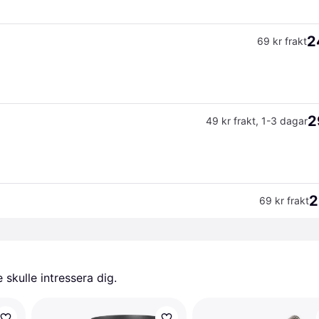
2
69 kr frakt
2
49 kr frakt
,
1-3 dagar
2
69 kr frakt
skulle intressera dig.