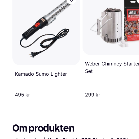
Weber Chimney Starte
Set
Kamado Sumo Lighter
495 kr
299 kr
Om produkten