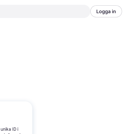
Logga in
Annons
Annons
unika ID i