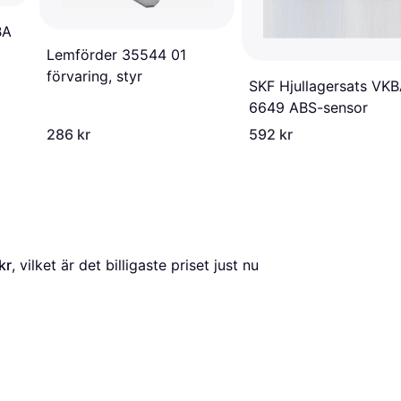
BA
Lemförder 35544 01
förvaring, styr
SKF Hjullagersats VK
6649 ABS-sensor
286 kr
592 kr
kr
, vilket är det billigaste priset just nu 