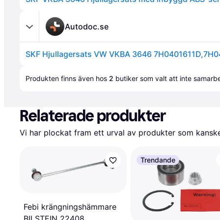
Autodoc.se
Annons
Produkten finns även hos 
2
butiker
 som valt att inte samar
Relaterade produkter
Vi har plockat fram ett urval av produkter som kanske 
Trendande
Febi krängningshämmare
BILSTEIN 22408