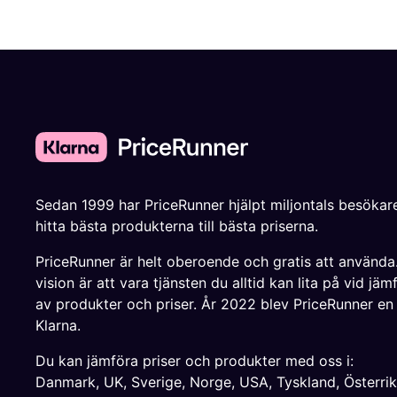
Sedan 1999 har PriceRunner hjälpt miljontals besökare
hitta bästa produkterna till bästa priserna.
PriceRunner är helt oberoende och gratis att använda
vision är att vara tjänsten du alltid kan lita på vid jäm
av produkter och priser. År 2022 blev PriceRunner en
Klarna.
Du kan jämföra priser och produkter med oss i:
Danmark
,
UK
,
Sverige
,
Norge
,
USA
,
Tyskland
,
Österri