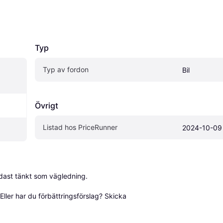
Typ
Typ av fordon
Bil
Övrigt
Listad hos PriceRunner
2024-10-09
dast tänkt som vägledning.

ller har du förbättringsförslag? Skicka 