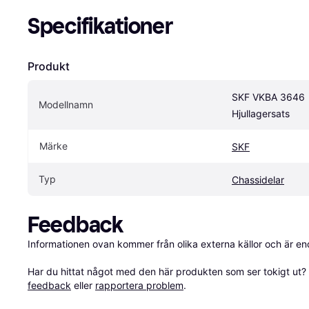
Specifikationer
Produkt
SKF VKBA 3646 
Modellnamn
Hjullagersats
Märke
SKF
Typ
Chassidelar
Feedback
Informationen ovan kommer från olika externa källor och är en
Har du hittat något med den här produkten som ser tokigt ut? E
feedback
 eller 
rapportera problem
.