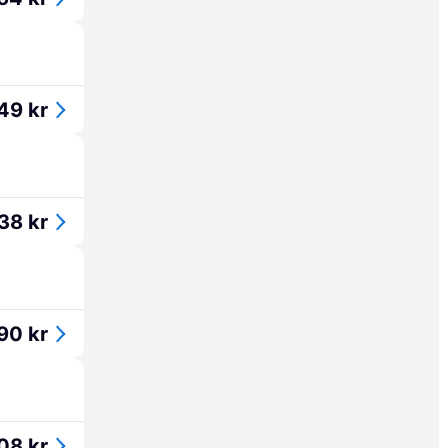
49 kr
38 kr
90 kr
08 kr