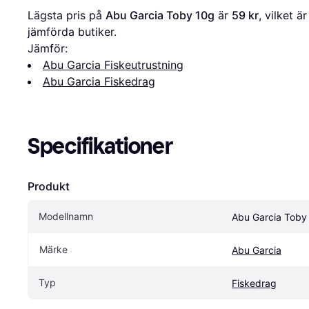
Lägsta pris på 
Abu Garcia Toby 10g
 är 
59 kr
, vilket ä
jämförda butiker.
Jämför:
Abu Garcia Fiskeutrustning
Abu Garcia Fiskedrag
Specifikationer
Produkt
Modellnamn
Abu Garcia Toby
Märke
Abu Garcia
Typ
Fiskedrag