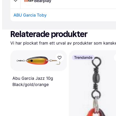
Bearplay
ABU Garcia Toby
Annons
Relaterade produkter
Vi har plockat fram ett urval av produkter som kanske 
Trendande
Abu Garcia Jazz 10g
Black/gold/orange