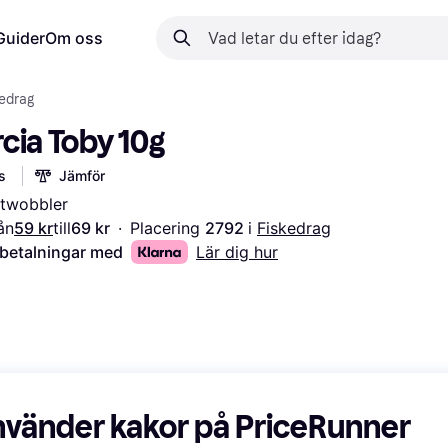
Guider
Om oss
edrag
cia Toby 10g
s
Jämför
stwobbler
ån
59 kr
till
69 kr
·
Placering 
2792 
i 
Fiskedrag
 betalningar med
Lär dig hur
nvänder kakor på PriceRunner