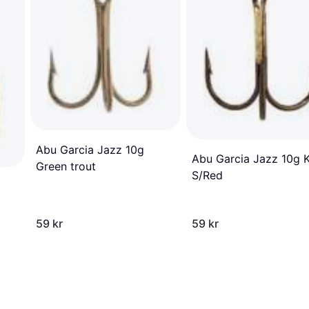
Abu Garcia Jazz 10g
Abu Garcia Jazz 10g K
Green trout
S/Red
59 kr
59 kr