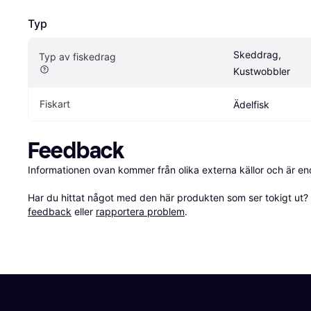
Typ
Skeddrag, 
Typ av fiskedrag
Kustwobbler
Fiskart
Ädelfisk
Feedback
Informationen ovan kommer från olika externa källor och är en
Har du hittat något med den här produkten som ser tokigt ut? E
feedback
 eller 
rapportera problem
.