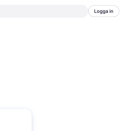
Logga in
Annons
Annons