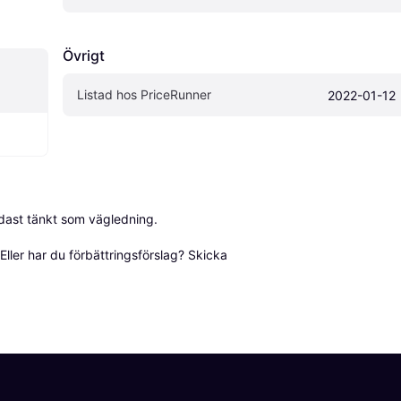
Övrigt
Listad hos PriceRunner
2022-01-12
dast tänkt som vägledning.

ller har du förbättringsförslag? Skicka 