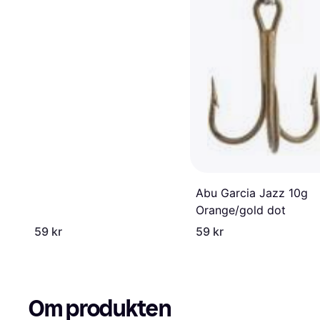
Abu Garcia Jazz 10g
Orange/gold dot
59 kr
59 kr
Om produkten