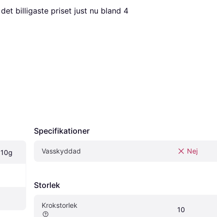
r det billigaste priset just nu bland 
4
Specifikationer
Vasskyddad
Nej
 10g
Storlek
Krokstorlek
10