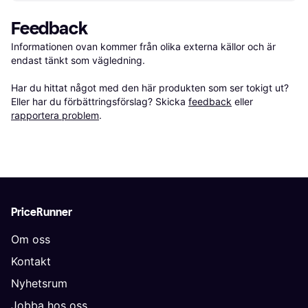
Feedback
Informationen ovan kommer från olika externa källor och är 
endast tänkt som vägledning.

Har du hittat något med den här produkten som ser tokigt ut? 
Eller har du förbättringsförslag? Skicka 
feedback
 eller 
rapportera problem
.
PriceRunner
Om oss
Kontakt
Nyhetsrum
Jobba hos oss