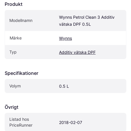
Produkt
Wynns Petrol Clean 3 Additiv 
Modellnamn
vätska DPF 0.5L
Märke
Wynns
Typ
Additiv vätska DPF
Specifikationer
Volym
0.5 L
Övrigt
Listad hos 
2018-02-07
PriceRunner