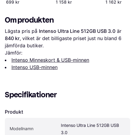
699 kr
1 158 kr
1 162 kr
Om produkten
Lägsta pris på 
Intenso Ultra Line 512GB USB 3.0
 är 
840 kr
, vilket är det billigaste priset just nu bland 
6
jämförda butiker.
Jämför:
Intenso Minneskort & USB-minnen
Intenso USB-minnen
Specifikationer
Produkt
Intenso Ultra Line 512GB USB 
Modellnamn
3.0