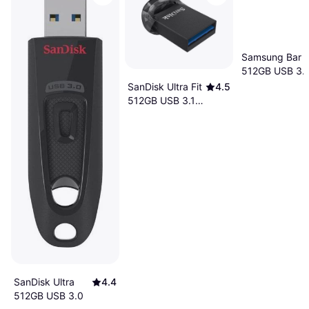
Samsung Bar P
512GB USB 3.1
SanDisk Ultra Fit
4.5
512GB USB 3.1
Gen 1
SanDisk Ultra
4.4
512GB USB 3.0