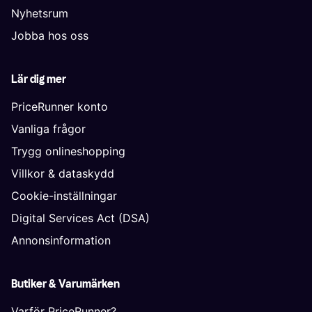
Nyhetsrum
Jobba hos oss
Lär dig mer
PriceRunner konto
Vanliga frågor
Trygg onlineshopping
Villkor & dataskydd
Cookie-inställningar
Digital Services Act (DSA)
Annonsinformation
Butiker & Varumärken
Varför PriceRunner?