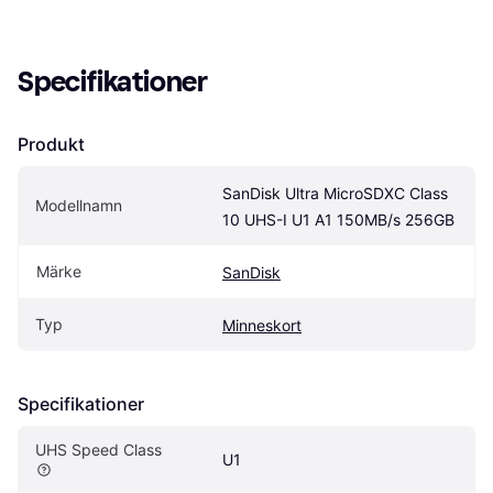
Specifikationer
Produkt
SanDisk Ultra MicroSDXC Class 
Modellnamn
10 UHS-I U1 A1 150MB/s 256GB
Märke
SanDisk
Typ
Minneskort
Specifikationer
UHS Speed Class
U1