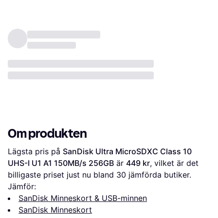
Om produkten
Lägsta pris på 
SanDisk Ultra MicroSDXC Class 10 
UHS-I U1 A1 150MB/s 256GB
 är 
449 kr
, vilket är det 
billigaste priset just nu bland 
30
 jämförda butiker.
Jämför:
SanDisk Minneskort & USB-minnen
SanDisk Minneskort