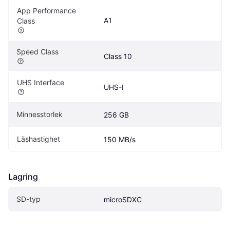
App Performance 
A1
Class
Speed Class
Class 10
UHS Interface
UHS-I
Minnesstorlek
256 GB
Läshastighet
150 MB/s
Lagring
SD-typ
microSDXC