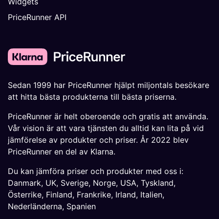
Widgets
PriceRunner API
Sedan 1999 har PriceRunner hjälpt miljontals besökare
att hitta bästa produkterna till bästa priserna.
PriceRunner är helt oberoende och gratis att använda.
Vår vision är att vara tjänsten du alltid kan lita på vid
jämförelse av produkter och priser. År 2022 blev
PriceRunner en del av Klarna.
Du kan jämföra priser och produkter med oss i:
Danmark
,
UK
,
Sverige
,
Norge
,
USA
,
Tyskland
,
Österrike
,
Finland
,
Frankrike
,
Irland
,
Italien
,
Nederländerna
,
Spanien