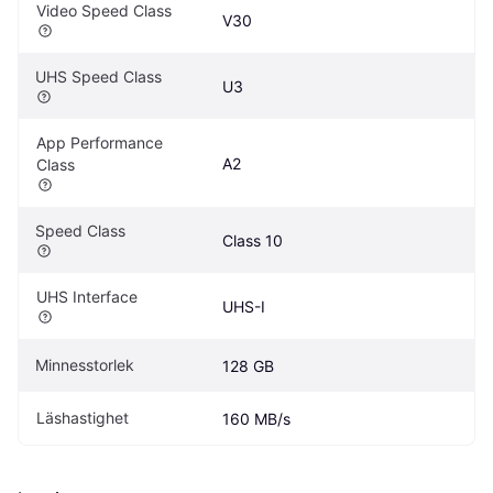
Video Speed Class
V30
UHS Speed Class
U3
App Performance 
A2
Class
Speed Class
Class 10
UHS Interface
UHS-I
Minnesstorlek
128 GB
Läshastighet
160 MB/s