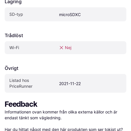
Lagring
SD-typ
microSDXC
Trådlöst
Wi-Fi
Nej
Övrigt
Listad hos 
2021-11-22
PriceRunner
Feedback
Informationen ovan kommer från olika externa källor och är 
endast tänkt som vägledning.

Har du hittat något med den här produkten som ser tokigt ut? 