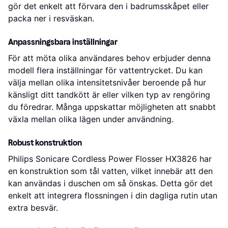
gör det enkelt att förvara den i badrumsskåpet eller
packa ner i resväskan.
Anpassningsbara inställningar
För att möta olika användares behov erbjuder denna
modell flera inställningar för vattentrycket. Du kan
välja mellan olika intensitetsnivåer beroende på hur
känsligt ditt tandkött är eller vilken typ av rengöring
du föredrar. Många uppskattar möjligheten att snabbt
växla mellan olika lägen under användning.
Robust konstruktion
Philips Sonicare Cordless Power Flosser HX3826 har
en konstruktion som tål vatten, vilket innebär att den
kan användas i duschen om så önskas. Detta gör det
enkelt att integrera flossningen i din dagliga rutin utan
extra besvär.