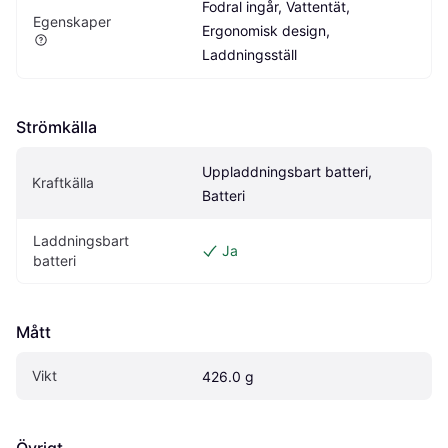
Fodral ingår, Vattentät, 
Egenskaper
Ergonomisk design, 
Laddningsställ
Strömkälla
Uppladdningsbart batteri, 
Kraftkälla
Batteri
Laddningsbart 
Ja
batteri
Mått
Vikt
426.0 g