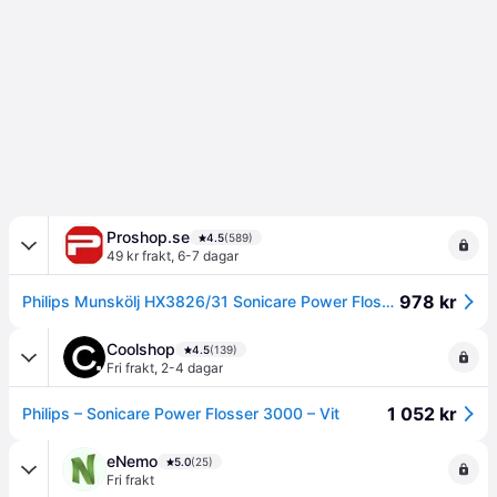
Proshop.se
4.5
(589)
49 kr frakt
,
6-7 dagar
978 kr
Philips Munskölj HX3826/31 Sonicare Power Flosser 3000 - White
Coolshop
4.5
(139)
Fri frakt
,
2-4 dagar
1 052 kr
Philips – Sonicare Power Flosser 3000 – Vit
eNemo
5.0
(25)
Fri frakt