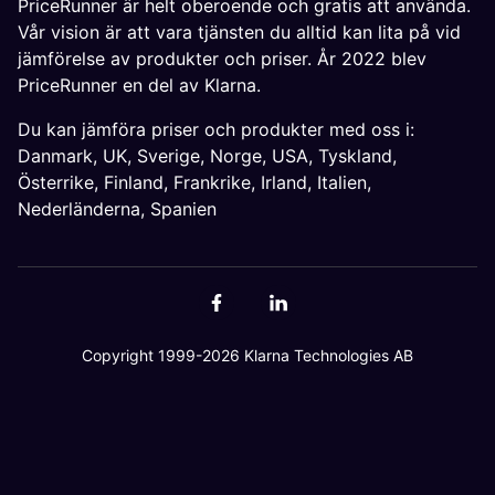
PriceRunner är helt oberoende och gratis att använda.
Vår vision är att vara tjänsten du alltid kan lita på vid
jämförelse av produkter och priser. År 2022 blev
PriceRunner en del av Klarna.
Du kan jämföra priser och produkter med oss i:
Danmark
,
UK
,
Sverige
,
Norge
,
USA
,
Tyskland
,
Österrike
,
Finland
,
Frankrike
,
Irland
,
Italien
,
Nederländerna
,
Spanien
Copyright 1999-2026 Klarna Technologies AB