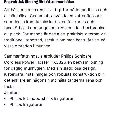
En praktisk lösning för bättre munhälsa
Att hålla munnen ren är viktigt för både tandhälsa och
allmän hälsa. Genom att använda en vattenflossare
som denna kan du minska risken för karies och
tandköttssjukdomar genom regelbunden borttagning
av plack. För många är detta ett praktiskt alternativ till
traditionell tandtråd, särskilt om man har svårt att nå
vissa områden i munnen.
Sammanfattningsvis erbjuder Philips Sonicare
Cordless Power Flosser HX3826 en bekväm lösning
för daglig munhygien. Med sin sladdlösa design,
justerbara inställningar och robusta konstruktion blir
det enklare än någonsin att hålla tänderna rena och
friska.
Jämför:
Philips Eltandborstar & Irrigatorer
Philips Irrigatorer