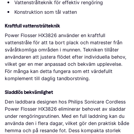
Vattenstrålteknik för effektiv rengöring
Konstruktion som tål vatten
Kraftfull vattenstrålteknik
Power Flosser HX3826 använder en kraftfull
vattenstråle för att ta bort plack och matrester från
svåråtkomliga områden i munnen. Tekniken tillåter
användaren att justera flödet efter individuella behov,
vilket ger en mer anpassad och bekväm upplevelse.
För många kan detta fungera som ett värdefullt
komplement till daglig tandborstning.
Sladdlös bekvämlighet
Den laddbara designen hos Philips Sonicare Cordless
Power Flosser HX3826 eliminerar behovet av sladdar
under rengöringsrutinen. Med en full laddning kan du
använda den i flera dagar, vilket gör den praktisk både
hemma och på resande fot. Dess kompakta storlek