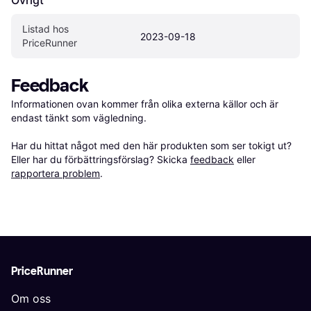
Övrigt
Listad hos 
2023-09-18
PriceRunner
Feedback
Informationen ovan kommer från olika externa källor och är 
endast tänkt som vägledning.

Har du hittat något med den här produkten som ser tokigt ut? 
Eller har du förbättringsförslag? Skicka 
feedback
 eller 
rapportera problem
.
PriceRunner
Om oss