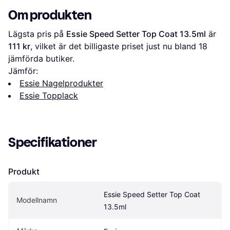
Om produkten
Lägsta pris på 
Essie Speed Setter Top Coat 13.5ml
 är 
111 kr
, vilket är det billigaste priset just nu bland 
18
jämförda butiker.
Jämför:
Essie Nagelprodukter
Essie Topplack
Specifikationer
Produkt
Essie Speed Setter Top Coat 
Modellnamn
13.5ml