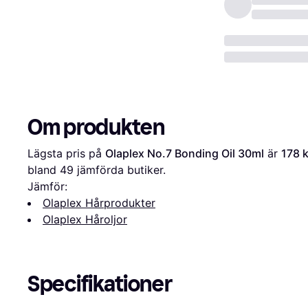
Om produkten
Lägsta pris på 
Olaplex No.7 Bonding Oil 30ml
 är 
178 k
bland 
49
 jämförda butiker.
Jämför:
Olaplex Hårprodukter
Olaplex Håroljor
Specifikationer