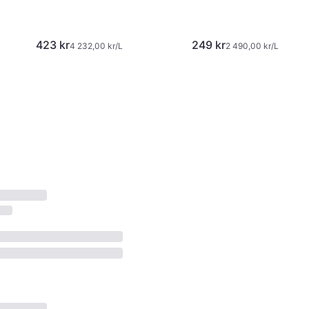
423 kr
249 kr
4 232,00 kr/L
2 490,00 kr/L