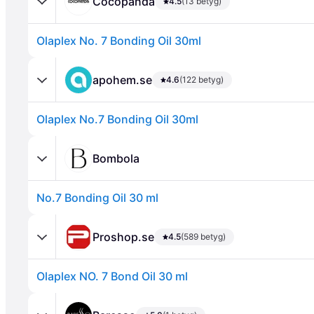
Cocopanda
4.5
(13 betyg)
Olaplex No. 7 Bonding Oil 30ml
apohem.se
4.6
(122 betyg)
Olaplex No.7 Bonding Oil 30ml
Annons
Bombola
No.7 Bonding Oil 30 ml
Proshop.se
4.5
(589 betyg)
Olaplex NO. 7 Bond Oil 30 ml