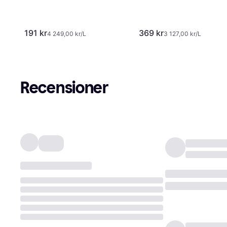
191 kr
369 kr
4 249,00 kr/L
3 127,00 kr/L
Recensioner