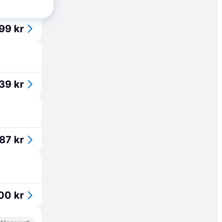
Köpgaranti
99 kr
39 kr
87 kr
00 kr