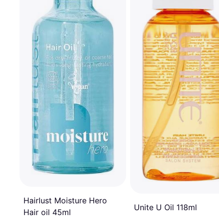
Hairlust Moisture Hero
Unite U Oil 118ml
Hair oil 45ml