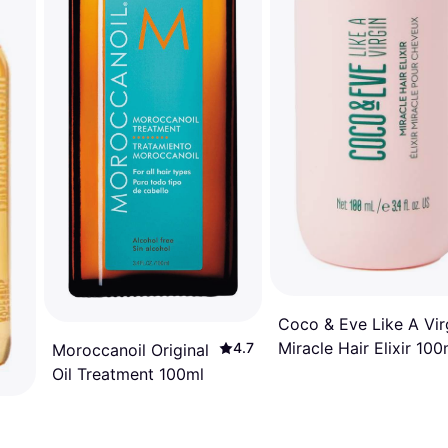
Coco & Eve Like A Vir
Miracle Hair Elixir 100
4.7
Moroccanoil Original
Oil Treatment 100ml