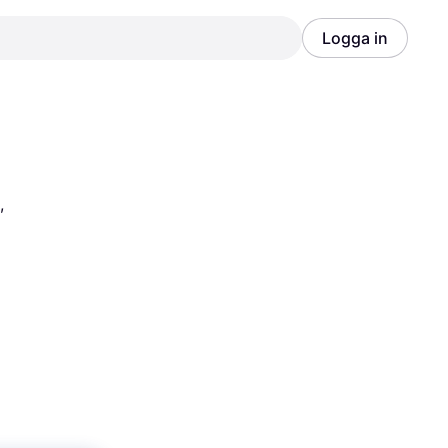
Logga in
Annons
Annons
 